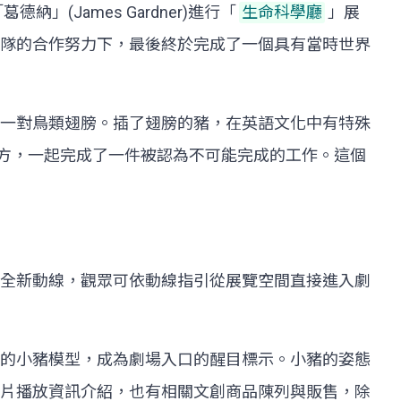
James Gardner)進行「
生命科學廳
」展
隊的合作努力下，最後終於完成了一個具有當時世界
一對鳥類翅膀。插了翅膀的豬，在英語文化中有特殊
德及館方，一起完成了一件被認為不可能完成的工作。這個
全新動線，觀眾可依動線指引從展覽空間直接進入劇
的小豬模型，成為劇場入口的醒目標示。小豬的姿態
片播放資訊介紹，也有相關文創商品陳列與販售，除