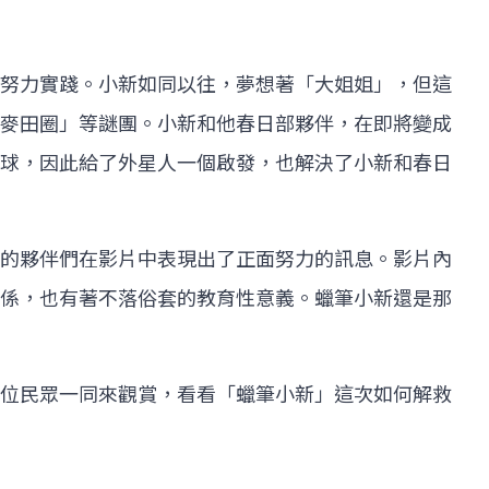
努力實踐。小新如同以往，夢想著「大姐姐」，但這
麥田圈」等謎團。小新和他春日部夥伴，在即將變成
球，因此給了外星人一個啟發，也解決了小新和春日
的夥伴們在影片中表現出了正面努力的訊息。影片內
係，也有著不落俗套的教育性意義。蠟筆小新還是那
位民眾一同來觀賞，看看「蠟筆小新」這次如何解救