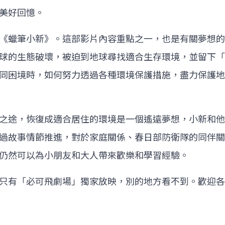
美好回憶。
《蠟筆小新》。這部影片內容重點之一，也是有關夢想的
球的生態破壞，被迫到地球尋找適合生存環境，並留下「
同困境時，如何努力透過各種環境保護措施，盡力保護地
之途，恢復成適合居住的環境是一個遙遠夢想，小新和他
過故事情節推進，對於家庭關係、春日部防衛隊的同伴關
仍然可以為小朋友和大人帶來歡樂和學習經驗。
只有「必可飛劇場」獨家放映，別的地方看不到。歡迎各