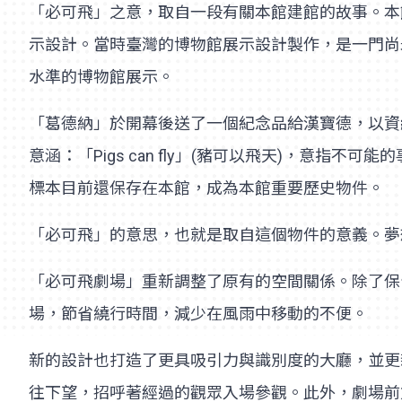
「必可飛」之意，取自一段有關本館建館的故事。本館創館
示設計。當時臺灣的博物館展示設計製作，是一門尚
水準的博物館展示。
「葛德納」於開幕後送了一個紀念品給漢寶德，以資
意涵：「Pigs can fly」(豬可以飛天)，
標本目前還保存在本館，成為本館重要歷史物件。
「必可飛」的意思，也就是取自這個物件的意義。夢
「必可飛劇場」重新調整了原有的空間關係。除了保
場，節省繞行時間，減少在風雨中移動的不便。
新的設計也打造了更具吸引力與識別度的大廳，並更
往下望，招呼著經過的觀眾入場參觀。此外，劇場前