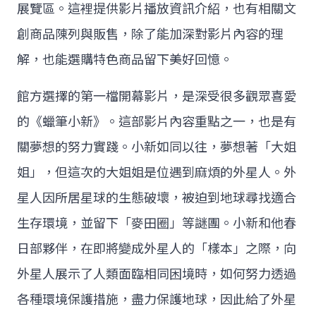
展覽區。這裡提供影片播放資訊介紹，也有相關文
創商品陳列與販售，除了能加深對影片內容的理
解，也能選購特色商品留下美好回憶。
館方選擇的第一檔開幕影片，是深受很多觀眾喜愛
的《蠟筆小新》。這部影片內容重點之一，也是有
關夢想的努力實踐。小新如同以往，夢想著「大姐
姐」，但這次的大姐姐是位遇到麻煩的外星人。外
星人因所居星球的生態破壞，被迫到地球尋找適合
生存環境，並留下「麥田圈」等謎團。小新和他春
日部夥伴，在即將變成外星人的「樣本」之際，向
外星人展示了人類面臨相同困境時，如何努力透過
各種環境保護措施，盡力保護地球，因此給了外星