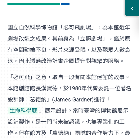
國立自然科學博物館「必可飛劇場」，為本館近年
劇場改造之成果。其前身為「立體劇場」，鑑於原
有空間動線不良、影片來源受限，以及觀眾人數衰
退，因此透過改造計畫企圖提升對觀眾的服務。
「必可飛」之意，取自一段有關本館建館的故事。
本館創館館長漢寶德，於1980年代曾委託一位著名
設計師「葛德納」(James Gardner)進行「
生命科學廳
」展示設計。當時臺灣的博物館展示
設計製作，是一門尚未被認識，也無專業化的工
作。但在館方及「葛德納」團隊的合作努力下，最