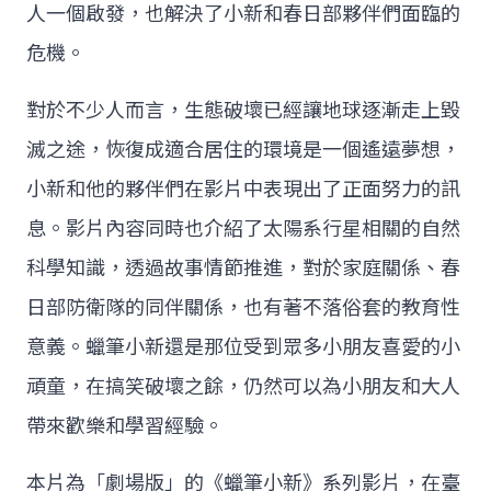
人一個啟發，也解決了小新和春日部夥伴們面臨的
危機。
對於不少人而言，生態破壞已經讓地球逐漸走上毀
滅之途，恢復成適合居住的環境是一個遙遠夢想，
小新和他的夥伴們在影片中表現出了正面努力的訊
息。影片內容同時也介紹了太陽系行星相關的自然
科學知識，透過故事情節推進，對於家庭關係、春
日部防衛隊的同伴關係，也有著不落俗套的教育性
意義。蠟筆小新還是那位受到眾多小朋友喜愛的小
頑童，在搞笑破壞之餘，仍然可以為小朋友和大人
帶來歡樂和學習經驗。
本片為「劇場版」的《蠟筆小新》系列影片，在臺