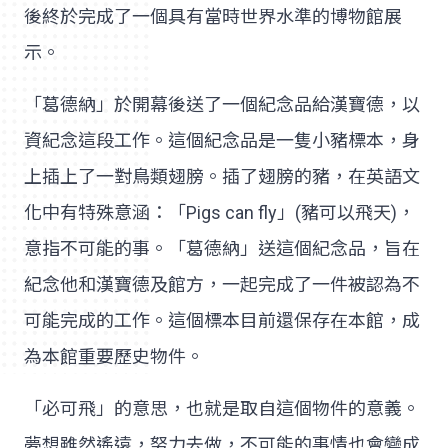
後終於完成了一個具有當時世界水準的博物館展
示。
「葛德納」於開幕後送了一個紀念品給漢寶德，以
資紀念這段工作。這個紀念品是一隻小豬標本，身
上插上了一對鳥類翅膀。插了翅膀的豬，在英語文
化中有特殊意涵：「Pigs can fly」(豬可以飛天)，
意指不可能的事。「葛德納」送這個紀念品，旨在
紀念他和漢寶德及館方，一起完成了一件被認為不
可能完成的工作。這個標本目前還保存在本館，成
為本館重要歷史物件。
「必可飛」的意思，也就是取自這個物件的意義。
夢想雖然遙遠，努力去做，不可能的事情也會變成