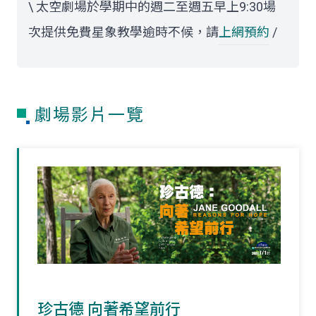
\ 太空劇場於學期中的週二至週五早上9:30場
次提供免費星象教學逾時不候，請
上網預約
/
劇場影片一覽
珍古德 向著希望前行