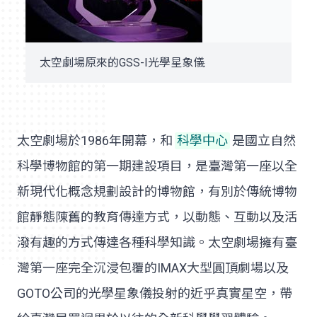
太空劇場原來的GSS-I光學星象儀
太空劇場於1986年開幕，和
科學中心
是國立自然
科學博物館的第一期建設項目，是臺灣第一座以全
新現代化概念規劃設計的博物館，有別於傳統博物
館靜態陳舊的教育傳達方式，以動態、互動以及活
潑有趣的方式傳達各種科學知識。太空劇場擁有臺
灣第一座完全沉浸包覆的IMAX大型圓頂劇場以及
GOTO公司的光學星象儀投射的近乎真實星空，帶