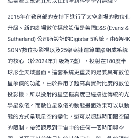
給臺灣民眾迥異於以往的全新科學學習體驗。
2015年在教育部的支持下進行了太空劇場的數位化
升級。新的劇場數位播放設備是美國E&S (Evans &
Sutherland) 公司所設計的Digistar 5系統，由6架4K
SONY數位投影機以及25架高速運算電腦組成系統
的核心（於2024年升級為7臺），投射在180度半
球形全天域畫面。這套系統更重要的是兼具有數位
星象儀的功能，由於採用了超高真實對比度的數位
投影機，所以投射的星空擬真度已經接近傳統的光
學星象儀。而數位星象儀的動態畫面效果可以以動
態的方式呈現星空的變化，還可以超越時間跟空間
的限制，帶領觀眾到宇宙中的任何一個時間與空