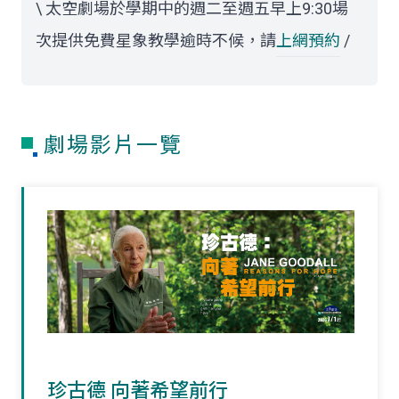
\ 太空劇場於學期中的週二至週五早上9:30場
次提供免費星象教學逾時不候，請
上網預約
/
劇場影片一覽
珍古德 向著希望前行