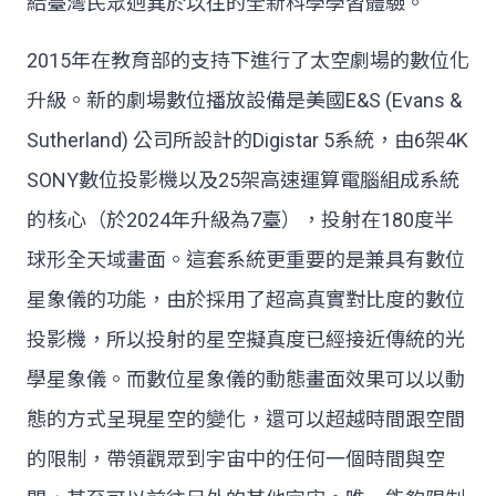
給臺灣民眾迥異於以往的全新科學學習體驗。
2015年在教育部的支持下進行了太空劇場的數位化
升級。新的劇場數位播放設備是美國E&S (Evans &
Sutherland) 公司所設計的Digistar 5系統，由6架4K
SONY數位投影機以及25架高速運算電腦組成系統
的核心（於2024年升級為7臺），投射在180度半
球形全天域畫面。這套系統更重要的是兼具有數位
星象儀的功能，由於採用了超高真實對比度的數位
投影機，所以投射的星空擬真度已經接近傳統的光
學星象儀。而數位星象儀的動態畫面效果可以以動
態的方式呈現星空的變化，還可以超越時間跟空間
的限制，帶領觀眾到宇宙中的任何一個時間與空