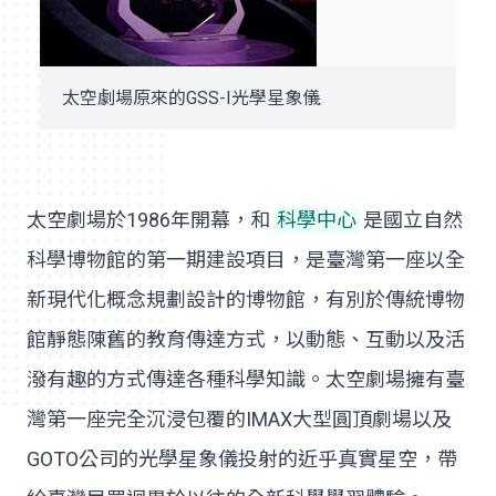
太空劇場原來的GSS-I光學星象儀
太空劇場於1986年開幕，和
科學中心
是國立自然
科學博物館的第一期建設項目，是臺灣第一座以全
新現代化概念規劃設計的博物館，有別於傳統博物
館靜態陳舊的教育傳達方式，以動態、互動以及活
潑有趣的方式傳達各種科學知識。太空劇場擁有臺
灣第一座完全沉浸包覆的IMAX大型圓頂劇場以及
GOTO公司的光學星象儀投射的近乎真實星空，帶