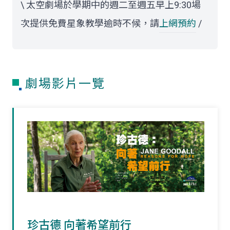
\ 太空劇場於學期中的週二至週五早上9:30場
次提供免費星象教學逾時不候，請
上網預約
/
劇場影片一覽
珍古德 向著希望前行