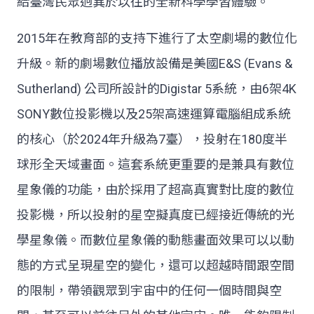
給臺灣民眾迥異於以往的全新科學學習體驗。
2015年在教育部的支持下進行了太空劇場的數位化
升級。新的劇場數位播放設備是美國E&S (Evans &
Sutherland) 公司所設計的Digistar 5系統，由6架4K
SONY數位投影機以及25架高速運算電腦組成系統
的核心（於2024年升級為7臺），投射在180度半
球形全天域畫面。這套系統更重要的是兼具有數位
星象儀的功能，由於採用了超高真實對比度的數位
投影機，所以投射的星空擬真度已經接近傳統的光
學星象儀。而數位星象儀的動態畫面效果可以以動
態的方式呈現星空的變化，還可以超越時間跟空間
的限制，帶領觀眾到宇宙中的任何一個時間與空