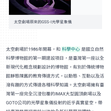
太空劇場原來的GSS-I光學星象儀
太空劇場於1986年開幕，和
科學中心
是國立自然
科學博物館的第一期建設項目，是臺灣第一座以全
新現代化概念規劃設計的博物館，有別於傳統博物
館靜態陳舊的教育傳達方式，以動態、互動以及活
潑有趣的方式傳達各種科學知識。太空劇場擁有臺
灣第一座完全沉浸包覆的IMAX大型圓頂劇場以及
GOTO公司的光學星象儀投射的近乎真實星空，帶