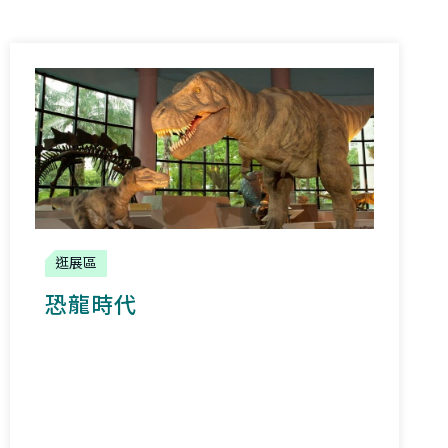
逛展區
恐龍時代