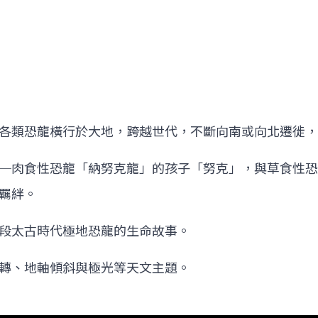
各類恐龍橫行於大地，跨越世代，不斷向南或向北遷徙，
─肉食性恐龍「納努克龍」的孩子「努克」，與草食性恐
羈絆。
段太古時代極地恐龍的生命故事。
轉、地軸傾斜與極光等天文主題。