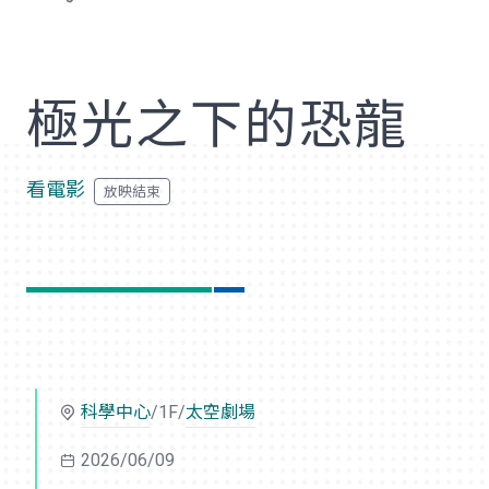
歡
極光之下的恐龍
看電影
科學中心
/1F/
太空劇場
2026/06/09