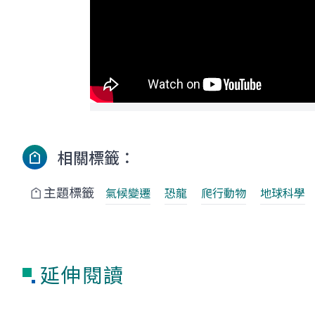
相關標籤：
主題標籤
氣候變遷
恐龍
爬行動物
地球科學
延伸閱讀