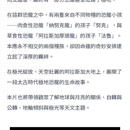
在這群恐龍之中，有兩隻來自不同物種的恐龍小孩
──肉食性恐龍「納努克龍」的孩子「努克」，與
草食性恐龍「阿拉斯加厚頭龍」的孩子「法魯」。
本應永不相交的兩個種族，卻因命運的奇妙安排建
立起了深厚的羈絆。
在極光綻放、天空壯麗的阿拉斯加大地上，展開了
一段太古時代極地恐龍的生命故事。
本片也將帶領觀眾了解地球與月亮的關係、自轉與
公轉、地軸傾斜與極光等天文主題。