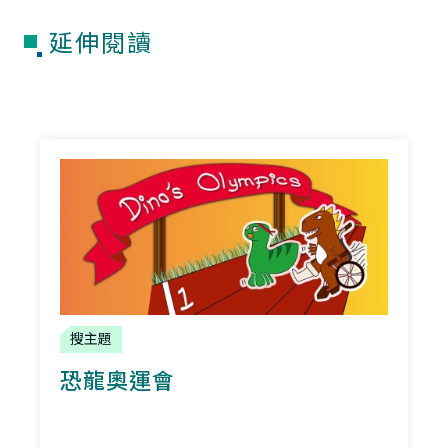
延伸閱讀
搜主題
恐龍奧運會