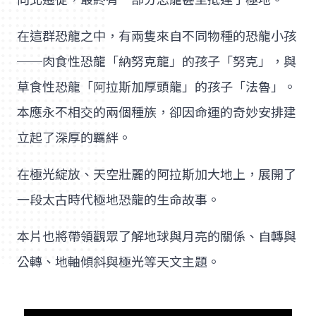
在這群恐龍之中，有兩隻來自不同物種的恐龍小孩
──肉食性恐龍「納努克龍」的孩子「努克」，與
草食性恐龍「阿拉斯加厚頭龍」的孩子「法魯」。
本應永不相交的兩個種族，卻因命運的奇妙安排建
立起了深厚的羈絆。
在極光綻放、天空壯麗的阿拉斯加大地上，展開了
一段太古時代極地恐龍的生命故事。
本片也將帶領觀眾了解地球與月亮的關係、自轉與
公轉、地軸傾斜與極光等天文主題。