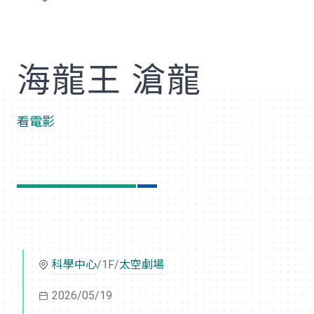
歡
海龍王 滄龍
看電影
科學中心
/1F/
太空劇場
2026/05/19