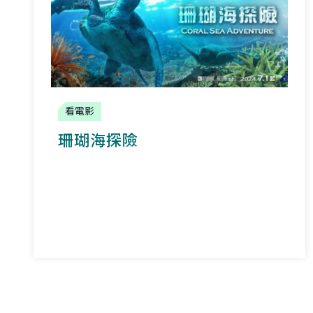
看電影
珊瑚海探險