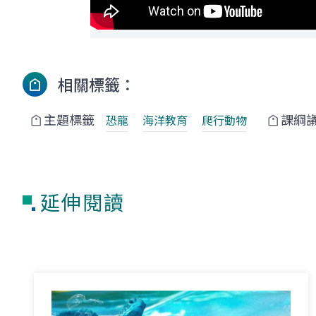
相關標籤：
主題標籤
課綱
恐龍
海洋教育
爬行動物
延伸閱讀