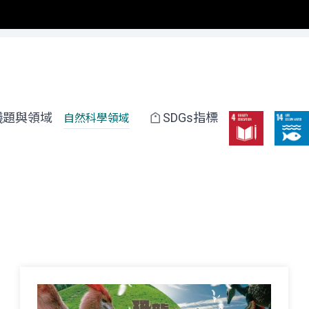
議題與領域
SDGs指標
自然科學領域