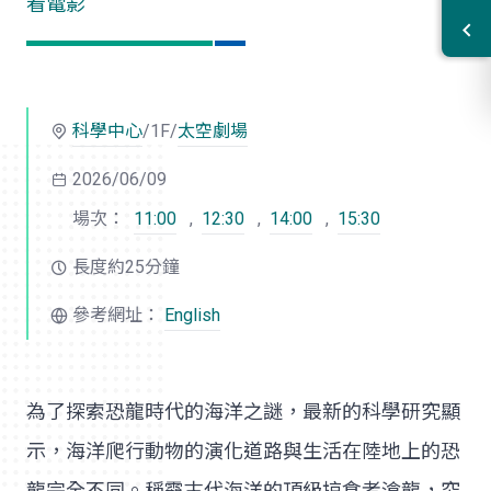
看電影
科學中心
/1F/
太空劇場
2026/06/09
場次：
11:00
,
12:30
,
14:00
,
15:30
長度約25分鐘
參考網址：
English
為了探索恐龍時代的海洋之謎，最新的科學研究顯
示，海洋爬行動物的演化道路與生活在陸地上的恐
龍完全不同。稱霸古代海洋的頂級掠食者滄龍，究