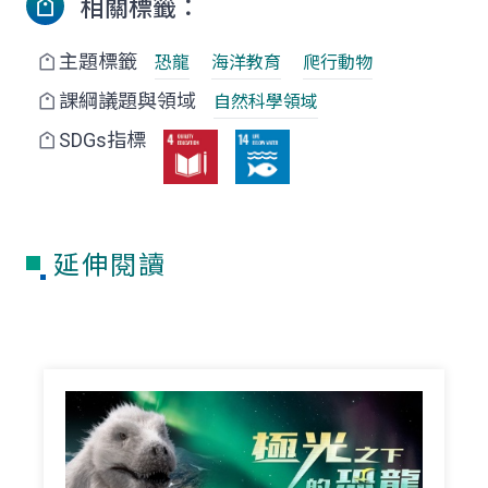
相關標籤：
主題標籤
恐龍
海洋教育
爬行動物
課綱議題與領域
自然科學領域
SDGs指標
延伸閱讀