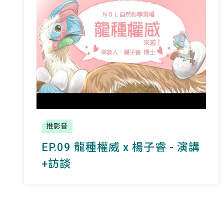
推影音
EP.09 龍種權威 x 楊子睿 - 演講
+訪談