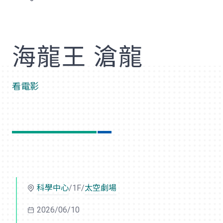
歡
海龍王 滄龍
看電影
科學中心
/1F/
太空劇場
2026/06/10