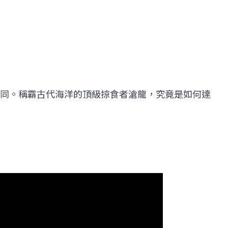
同。稱霸古代海洋的頂級掠食者滄龍，究竟是如何達