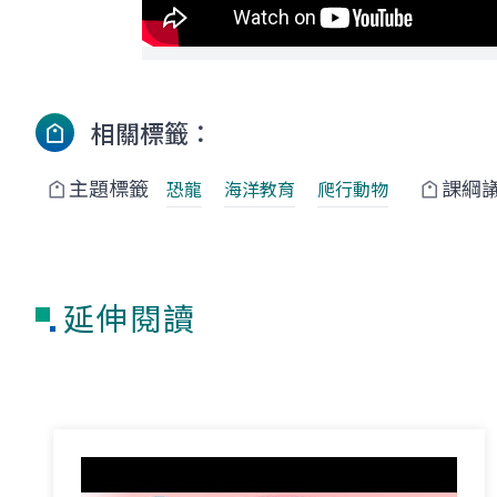
相關標籤：
主題標籤
課綱
恐龍
海洋教育
爬行動物
延伸閱讀