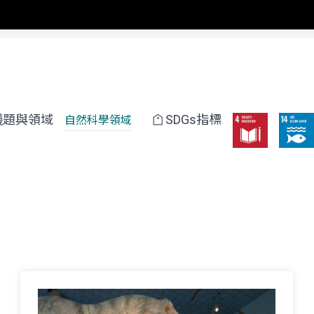
議題與領域
SDGs指標
自然科學領域