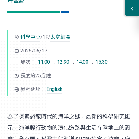
看電影
科學中心
/1F/
太空劇場
2026/06/17
場次：
11:00
,
12:30
,
14:00
,
15:30
長度約25分鐘
參考網址：
English
為了探索恐龍時代的海洋之謎，最新的科學研究顯
示，海洋爬行動物的演化道路與生活在陸地上的恐
龍完全不同。稱霸古代海洋的頂級掠食者滄龍，究