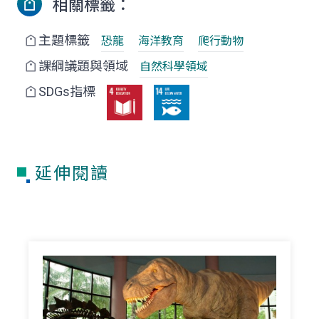
相關標籤：
主題標籤
恐龍
海洋教育
爬行動物
課綱議題與領域
自然科學領域
SDGs指標
延伸閱讀