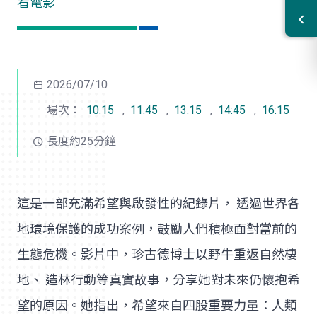
看電影
2026/07/10
場次：
10:15
,
11:45
,
13:15
,
14:45
,
16:15
長度約25分鐘
這是一部充滿希望與啟發性的紀錄片， 透過世界各
地環境保護的成功案例，鼓勵人們積極面對當前的
生態危機。影片中，珍古德博士以野牛重返自然棲
地、 造林行動等真實故事，分享她對未來仍懷抱希
望的原因。她指出，希望來自四股重要力量：人類