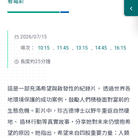
看電影
2026/07/15
場次：
10:15
,
11:45
,
13:15
,
14:45
,
16:15
長度約25分鐘
這是一部充滿希望與啟發性的紀錄片， 透過世界各
地環境保護的成功案例，鼓勵人們積極面對當前的
生態危機。影片中，珍古德博士以野牛重返自然棲
地、 造林行動等真實故事，分享她對未來仍懷抱希
望的原因。她指出，希望來自四股重要力量：人類