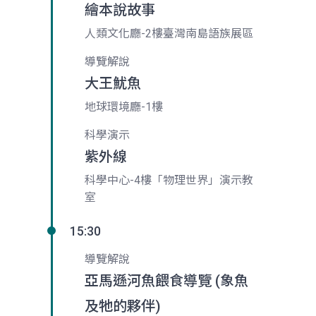
繪本說故事
人類文化廳-2樓臺灣南島語族展區
導覽解說
大王魷魚
地球環境廳-1樓
科學演示
紫外線
科學中心-4樓「物理世界」演示教
室
15:30
導覽解說
亞馬遜河魚餵食導覽 (象魚
及牠的夥伴)