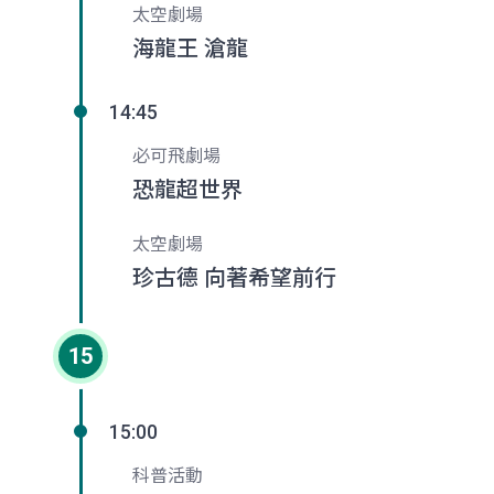
太空劇場
海龍王 滄龍
14:45
必可飛劇場
恐龍超世界
太空劇場
珍古德 向著希望前行
15
15:00
科普活動