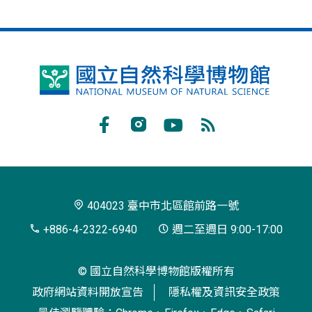
國
立
自
Facebook
Instagram
Youtube
RSS
然
訂
科
閱
學
404023 臺中市北區館前路一號
博
+886-4-2322-6940
週二至週日 9:00-17:00
物
© 國立自然科學博物館版權所有
館
政府網站資料開放宣告
隱私權及資訊安全政策