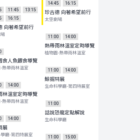
14:45
16:15
5
11:45
13:15
珍古德 向著希望前行
5
16:15
太空劇場
德 向著希望前行
劇場
11:00
14:00
熱帶雨林溫室定時導覽
0
植物園-熱帶雨林溫室
園食人魚餵食導覽
-熱帶雨林溫室
11:00
14:00
鯨掘特展
0
14:00
生命科學廳-第四特展室
雨林溫室定時導覽
-熱帶雨林溫室
11:00
話說恐龍定點解說
0
14:00
生命科學廳
特展
學廳-第四特展室
11:00
15:00