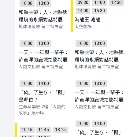
09:30
11:00
12:30
10:00
13:00
14:00
15:30
和熱共榮：人、地熱與
環境的永續對話特展
海龍王 滄龍
地球環境廳-第二特展室
太空劇場
10:00
13:00
10:00
13:00
一天、 一年與一輩子：
和熱共榮：人、地熱與
許蒼澤的鹿城拾影特展
環境的永續對話特展
人類文化廳-第三特展室
地球環境廳-第二特展室
10:00
14:00
10:00
13:00
「偽」了生存，「擬」
一天、 一年與一輩子：
是哪位？
許蒼澤的鹿城拾影特展
生命科學廳-2樓「人類的
人類文化廳-第三特展室
故事」展示區
10:00
14:00
10:15
11:45
13:15
「偽」了生存，「擬」