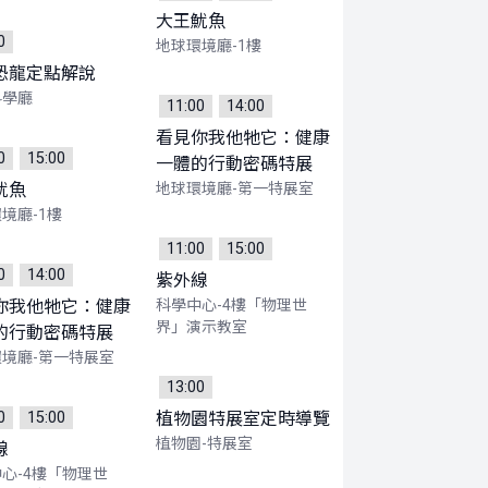
大王魷魚
0
地球環境廳-1樓
恐龍定點解說
科學廳
11:00
14:00
看見你我他牠它：健康
0
15:00
一體的行動密碼特展
魷魚
地球環境廳-第一特展室
境廳-1樓
11:00
15:00
0
14:00
紫外線
你我他牠它：健康
科學中心-4樓「物理世
界」演示教室
的行動密碼特展
境廳-第一特展室
13:00
0
15:00
植物園特展室定時導覽
植物園-特展室
線
心-4樓「物理世