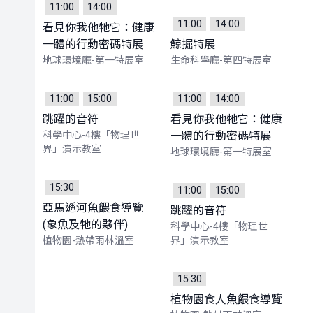
11:00
14:00
11:00
14:00
看見你我他牠它：健康
一體的行動密碼特展
鯨掘特展
地球環境廳-第一特展室
生命科學廳-第四特展室
11:00
15:00
11:00
14:00
跳躍的音符
看見你我他牠它：健康
科學中心-4樓「物理世
一體的行動密碼特展
界」演示教室
地球環境廳-第一特展室
15:30
11:00
15:00
亞馬遜河魚餵食導覽
跳躍的音符
(象魚及牠的夥伴)
科學中心-4樓「物理世
植物園-熱帶雨林溫室
界」演示教室
15:30
植物園食人魚餵食導覽