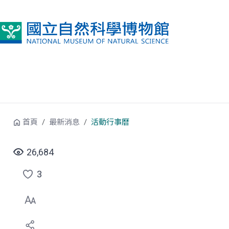
跳到中央內容區塊
首頁
最新消息
活動行事曆
26,684
3
點
選
喜