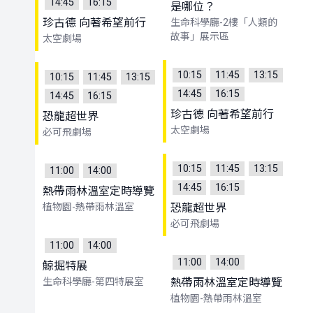
14:45
16:15
是哪位？
珍古德 向著希望前行
生命科學廳-2樓「人類的
故事」展示區
太空劇場
10:15
11:45
13:15
10:15
11:45
13:15
14:45
16:15
14:45
16:15
珍古德 向著希望前行
恐龍超世界
太空劇場
必可飛劇場
10:15
11:45
13:15
11:00
14:00
14:45
16:15
熱帶雨林溫室定時導覽
植物園-熱帶雨林溫室
恐龍超世界
必可飛劇場
11:00
14:00
11:00
14:00
鯨掘特展
生命科學廳-第四特展室
熱帶雨林溫室定時導覽
植物園-熱帶雨林溫室