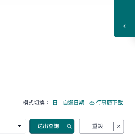
模式切換：
日
自選日期
行事曆下載
送出查詢
重設