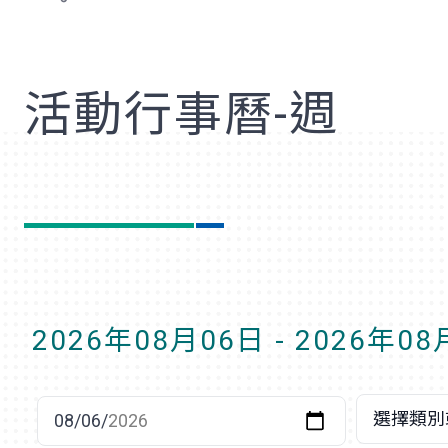
歡
活動行事曆-週
2026年08月06日 - 2026年0
選擇日期
選擇類別