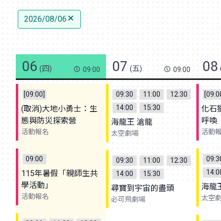
2026/08/06
06
07
08
(四)
(五)
09:00
09:00
[09:00]
09:30
11:00
12:30
[09:0
14:00
15:30
(取消)大地小勇士：生
化石
態與防災探索營
呼喚
海龍王 滄龍
活動報名
活動
太空劇場
09:00
09:3
09:30
11:00
12:30
14:0
115年暑假「親師生共
14:00
15:30
學活動」
海龍
尋寶到宇宙的盡頭
活動報名
太空
必可飛劇場