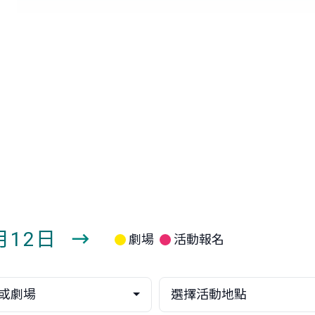
8月12日
劇場
活動報名
下
一
或劇場
選擇活動地點
週