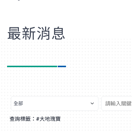
歡
最新消息
查詢標籤：#大地瑰寶