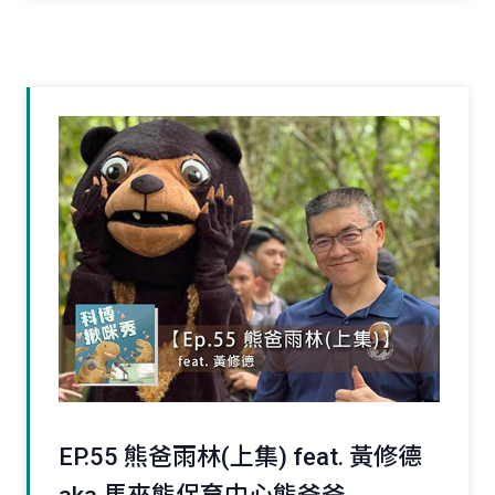
EP.55 熊爸雨林(上集) feat. 黃修德