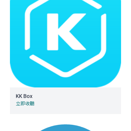
KK Box
立即收聽