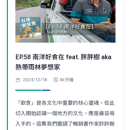
EP.58 南洋好食在 feat. 胖胖樹 aka
熱帶雨林夢想家
2024/12/18
46分鐘
「飲食」是各文化中重要的核心靈魂，從此
切入開始認識一個地方的文化，應是最容易
入手的。這集我們邀請了暢銷書作家胖胖樹