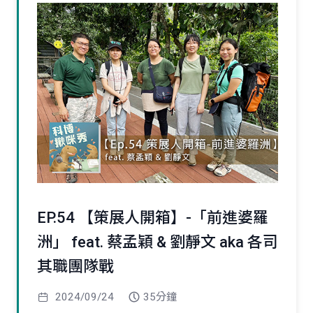
EP.54 【策展人開箱】-「前進婆羅
洲」 feat. 蔡孟穎 & 劉靜文 aka 各司
其職團隊戰
2024/09/24
35分鐘