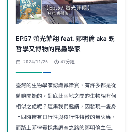
EP.57 螢光菲翔 feat. 鄭明倫 aka 既
哲學又博物的昆蟲學家
2024/11/26
47分鐘
臺灣的生物學家認識菲律賓，有許多都是從
蘭嶼開始的，到底此兩地之間的生物相有何
相似之處呢？這集我們邀請，因發現一隻身
上同時擁有日行性與夜行性特徵的螢火蟲，
而踏上菲律賓採集調查之路的鄭明倫主任...