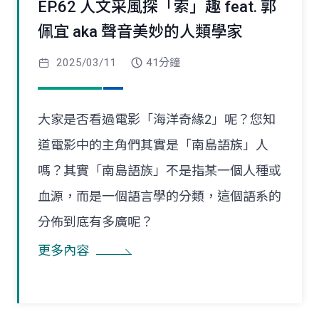
EP.62 人文采風探「索」趣 feat. 郭
佩宜 aka 聲音美妙的人類學家
2025/03/11
41分鐘
大家是否看過電影「海洋奇緣2」呢？您知
道電影中的主角們其實是「南島語族」人
嗎？其實「南島語族」不是指某一個人種或
血源，而是一個語言學的分類，這個語系的
分佈到底有多廣呢？
更多內容