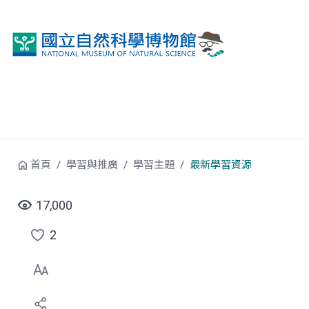
跳到中央內容區塊
首頁
學習與推廣
學習主題
最新學習資源
17,000
2
點
選
喜