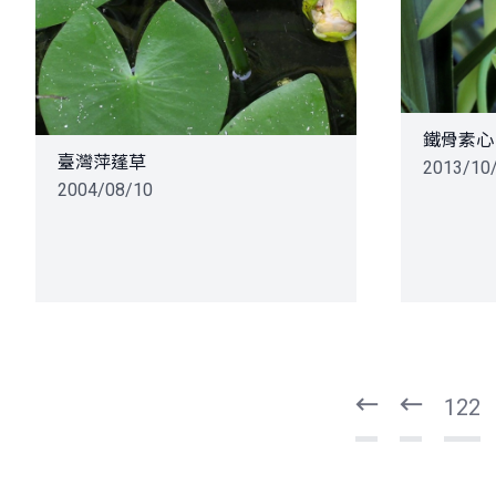
鐵骨素心
臺灣萍蓬草
2013/10
2004/08/10
頁
頁
一
一
第
上
122