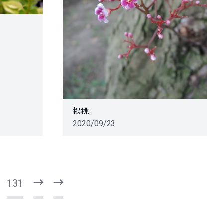
楊桃
2020/09/23
131
下
最
一
後
頁
一
頁