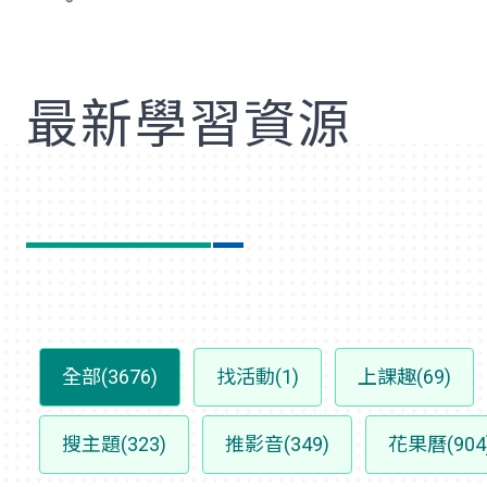
歡
最新學習資源
全部(3676)
找活動(1)
上課趣(69)
搜主題(323)
推影音(349)
花果曆(904