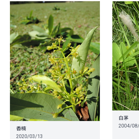
白茅
2004/08
香楠
2020/03/13