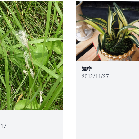
達摩
2013/11/27
/17