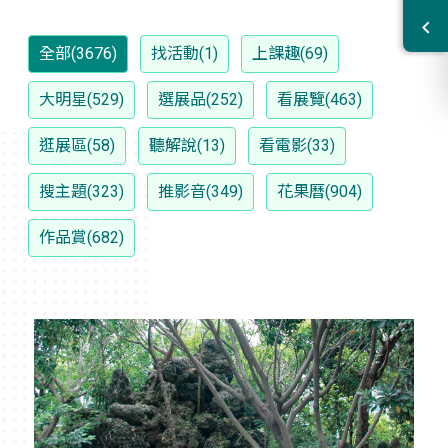
全部(3676)
找活動(1)
上課趣(69)
大明星(529)
選展品(252)
看展覽(463)
逛展區(58)
聽解說(13)
看電影(33)
搜主題(323)
推影音(349)
花果曆(904)
作品賞(682)