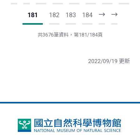
181
182
183
184
下
最
一
後
頁
一
共3676筆資料，第181/184頁
頁
2022/09/19 更新
國
立