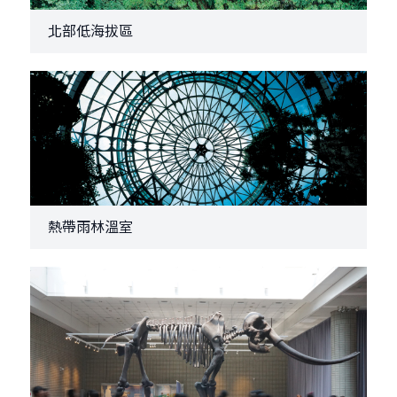
北部低海拔區
熱帶雨林溫室