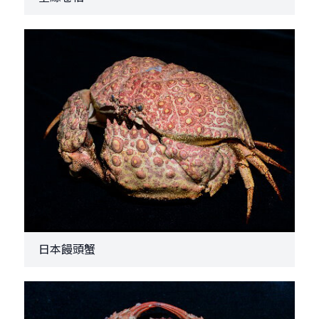
日本饅頭蟹