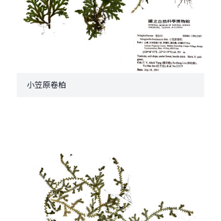
小笠原卷柏