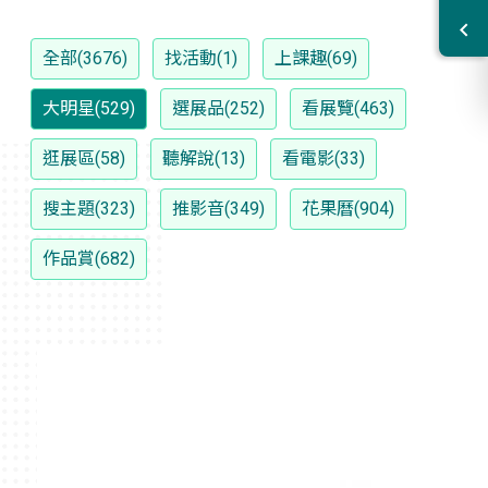
全部(3676)
找活動(1)
上課趣(69)
大明星(529)
選展品(252)
看展覽(463)
逛展區(58)
聽解說(13)
看電影(33)
搜主題(323)
推影音(349)
花果曆(904)
作品賞(682)