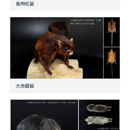
長吻松鼠
大赤鼯鼠