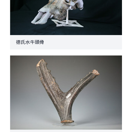
德氏水牛頭骨