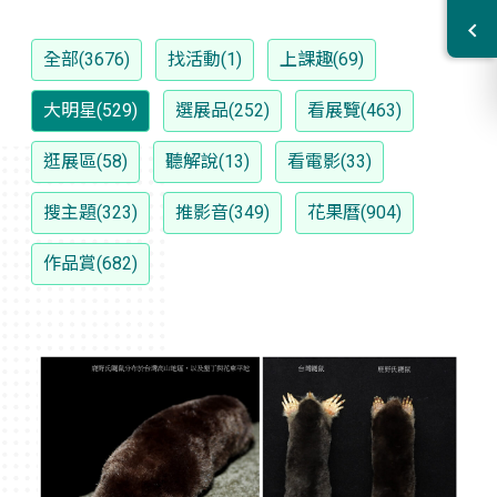
全部(3676)
找活動(1)
上課趣(69)
大明星(529)
選展品(252)
看展覽(463)
逛展區(58)
聽解說(13)
看電影(33)
搜主題(323)
推影音(349)
花果曆(904)
作品賞(682)