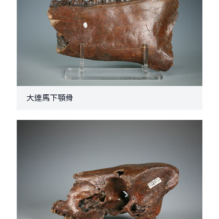
大連馬下顎骨