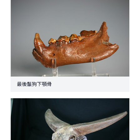
最後鬣狗下顎骨