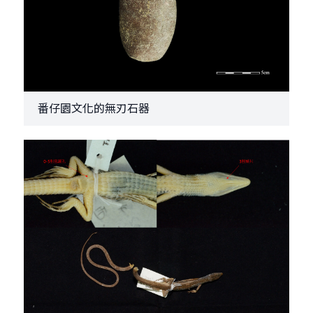
番仔園文化的無刃石器