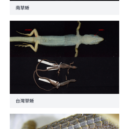
南草蜥
台灣草蜥