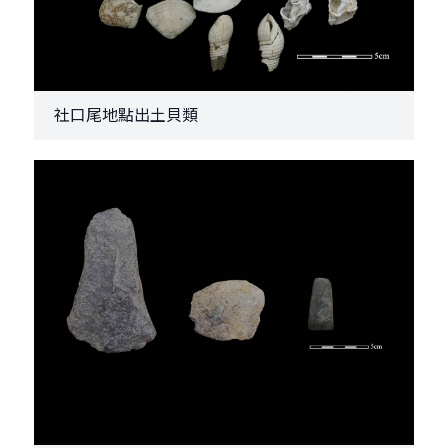
社口尾地點出土貝類