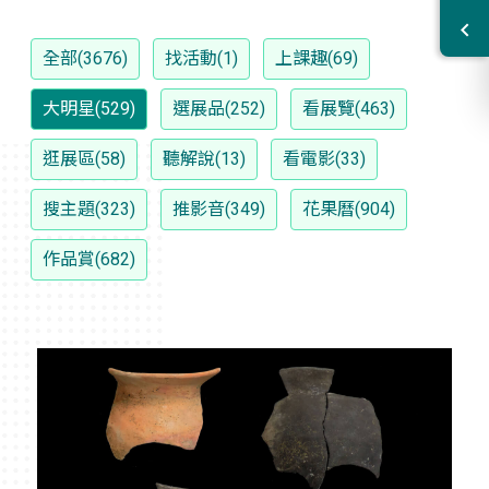
全部(3676)
找活動(1)
上課趣(69)
大明星(529)
選展品(252)
看展覽(463)
逛展區(58)
聽解說(13)
看電影(33)
搜主題(323)
推影音(349)
花果曆(904)
作品賞(682)