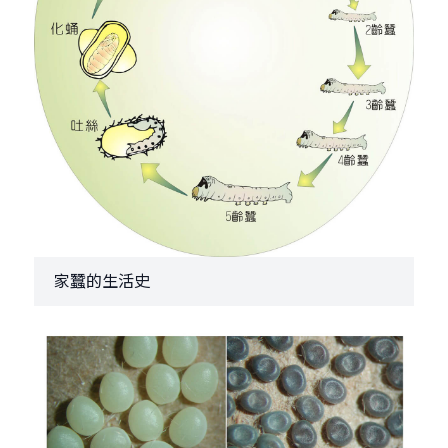
家蠶的生活史