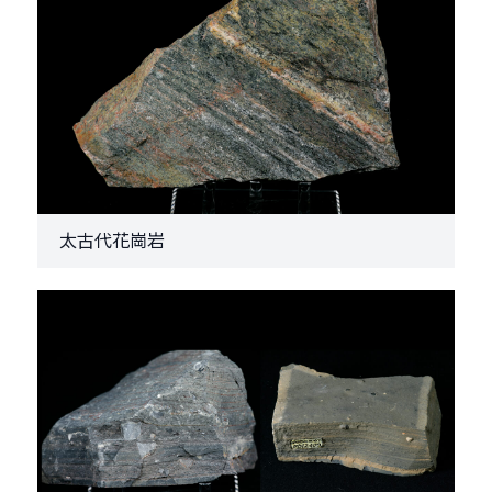
太古代花崗岩