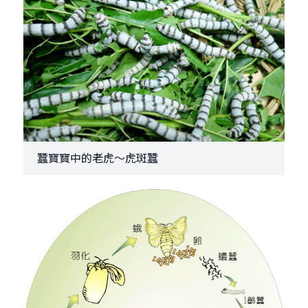
蠶寶寶中的老虎～虎斑蠶