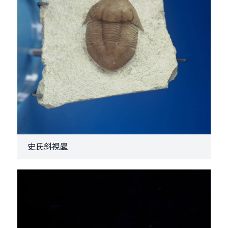
史氏斜視蟲