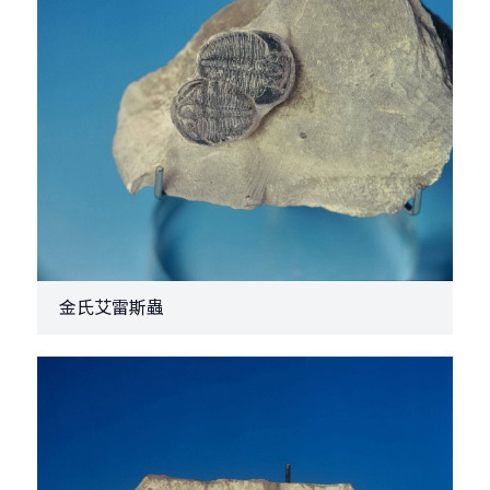
金氏艾雷斯蟲