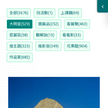
全部(3676)
找活動(1)
上課趣(69)
大明星(529)
選展品(252)
看展覽(463)
逛展區(58)
聽解說(13)
看電影(33)
搜主題(323)
推影音(349)
花果曆(904)
作品賞(682)