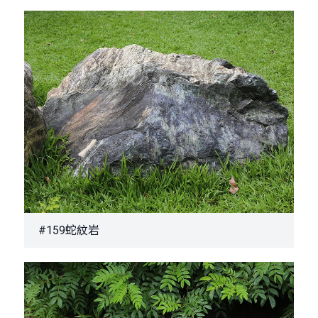
#159蛇紋岩