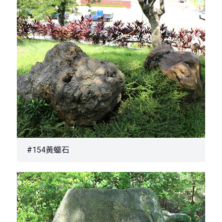
#154黃蠟石