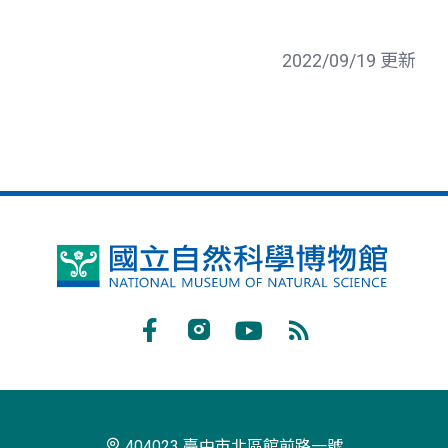
2022/09/19 更新
國
立
自
Facebook
Instagram
Youtube
RSS
然
訂
科
閱
學
404023 臺中市北區館前路一號