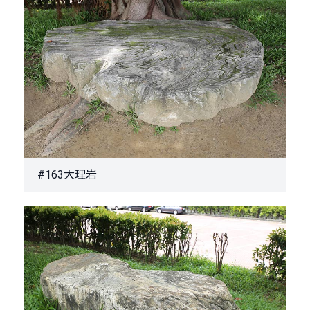
#163大理岩