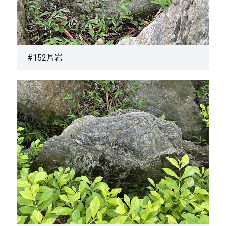
#152片岩