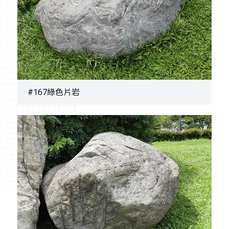
#167綠色片岩