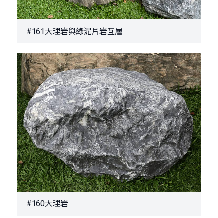
#161大理岩與綠泥片岩互層
#160大理岩