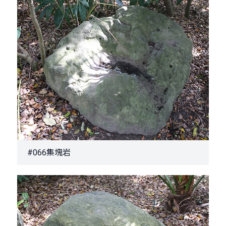
#066集塊岩