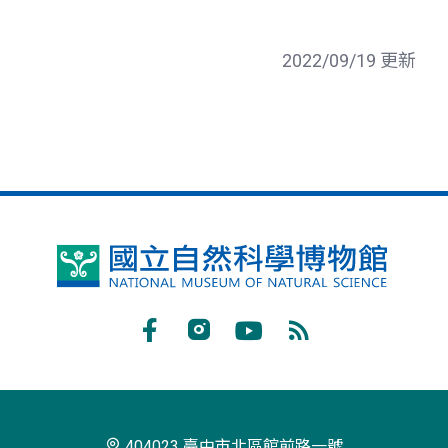
2022/09/19 更新
國
立
自
Facebook
Instagram
Youtube
RSS
然
訂
科
閱
學
404023 臺中市北區館前路一號