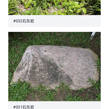
#032石灰岩
#031石灰岩