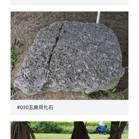
#030五房貝化石