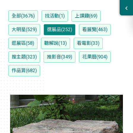
全部(3676)
找活動(1)
上課趣(69)
大明星(529)
選展品(252)
看展覽(463)
逛展區(58)
聽解說(13)
看電影(33)
搜主題(323)
推影音(349)
花果曆(904)
作品賞(682)