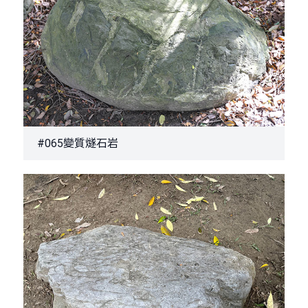
#065變質燧石岩