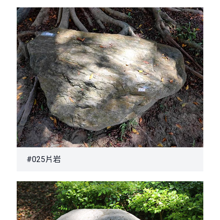
#025片岩