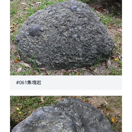
#061集塊岩