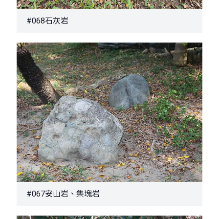
#068石灰岩
#067安山岩、集塊岩