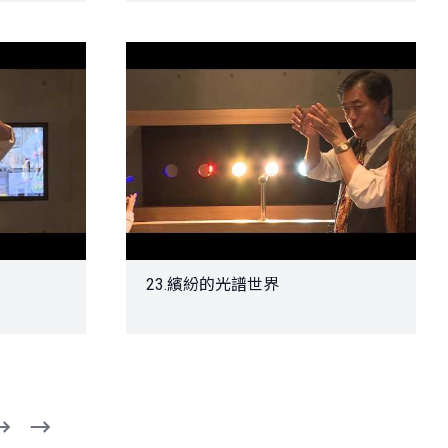
23.繽紛的光譜世界
下
最