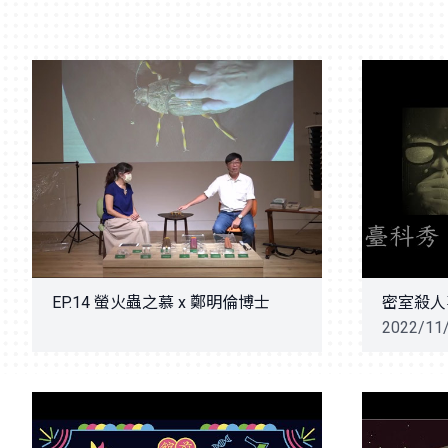
EP.14 螢火蟲之慕 x 鄭明倫博士
密室殺人
2022/11