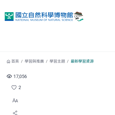
跳到中央內容區塊
首頁
學習與推廣
學習主題
最新學習資源
17,056
2
點
選
喜