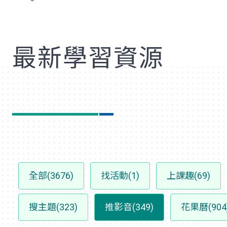
歡
最新學習資源
全部(3676)
找活動(1)
上課趣(69)
搜主題(323)
推影音(349)
花果曆(904