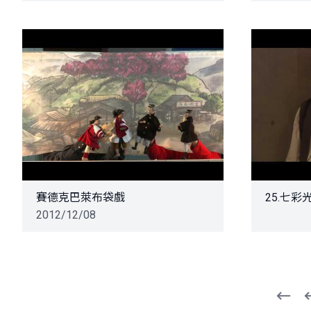
賽德克巴萊布袋戲
25.七
2012/12/08
頁
一
第