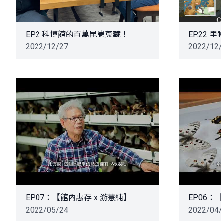
EP.2 科博館的百萬昆蟲蒐藏！
2022/12/27
2022/12
EP07：【館內惠存 x 游慧純】
EP06：
2022/05/24
2022/04