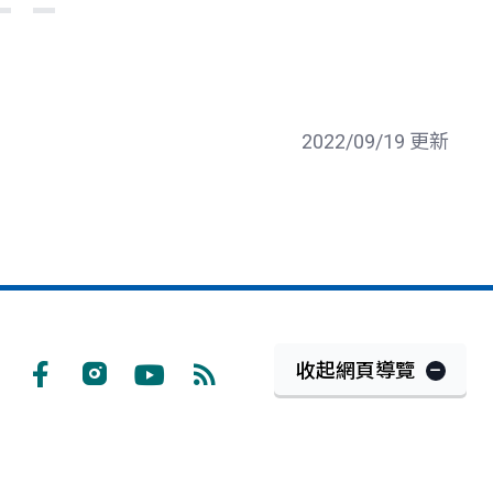
一
後
頁
一
頁
2022/09/19 更新
收起網頁導覽
Facebook
Instagram
Youtube
RSS
訂