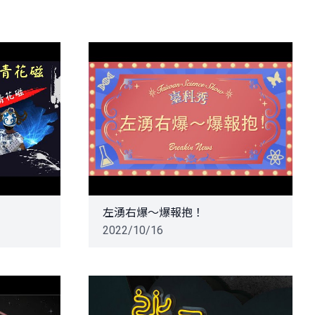
左湧右爆～爆報抱！
2022/10/16