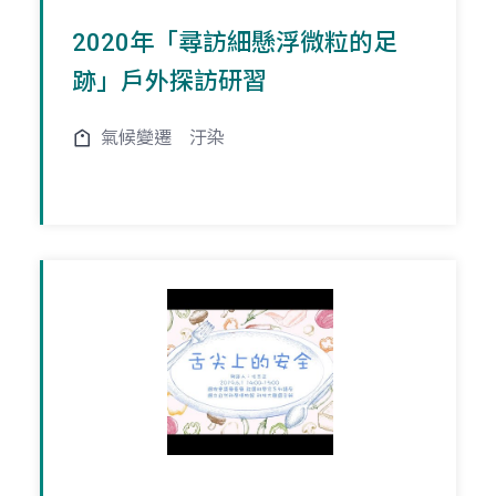
2020年「尋訪細懸浮微粒的足
跡」戶外探訪研習
氣候變遷
汙染