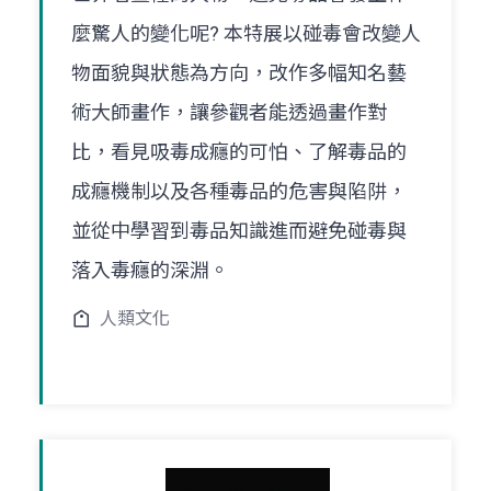
麼驚人的變化呢? 本特展以碰毒會改變人
物面貌與狀態為方向，改作多幅知名藝
術大師畫作，讓參觀者能透過畫作對
比，看見吸毒成癮的可怕、了解毒品的
成癮機制以及各種毒品的危害與陷阱，
並從中學習到毒品知識進而避免碰毒與
落入毒癮的深淵。
人類文化