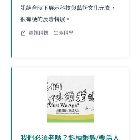
訊結合時下展示科技與藝術文化元素，
很有梗的反毒特展。
資訊科技
生命科學
我們必須老嗎？斜槓銀髮/樂活人