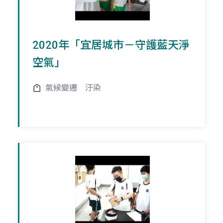
2020年「宜居城市－守護藍天淨
空氣」
氣候變遷
汙染