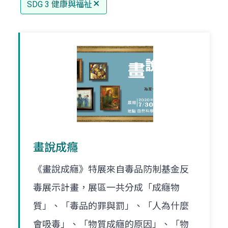
SDG 3 健康與福祉
畫說成癮
《畫說成癮》特展來自毒品防制基金反
毒展示計畫，展區一共分成「成癮物
質」、「毒品的罪與罰」、「人為什麼
會吸毒」、「物質成癮的原因」、「物