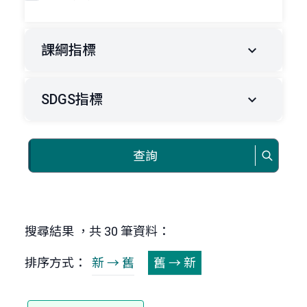
課綱指標
SDGS指標
查詢
搜尋結果 ，共 30 筆資料：
排序方式：
新 → 舊
舊 → 新