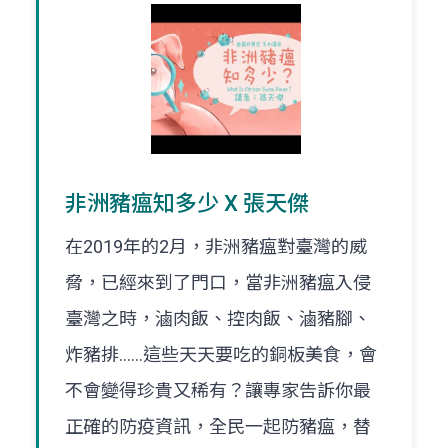
非洲豬瘟知多少 X 張天傑
在2019年的2月，非洲豬瘟對臺灣的威
脅，已經來到了門口，當非洲豬瘟入侵
臺灣之時，滷肉飯、控肉飯、滷豬腳、
炸豬排……這些天天要吃的銅板美食，會
不會變得珍貴又稀有？讓專家告訴你最
正確的防疫資訊，全民一起防豬瘟，替