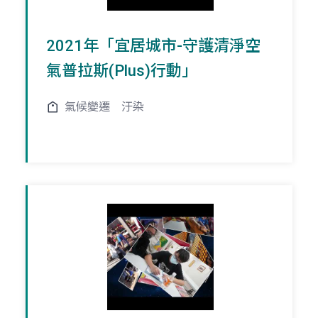
2021年「宜居城市-守護清淨空
氣普拉斯(Plus)行動」
氣候變遷
汙染