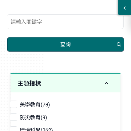
查詢關鍵字
查詢
主題指標
美學教育(78)
防災教育(9)
環境科學(262)