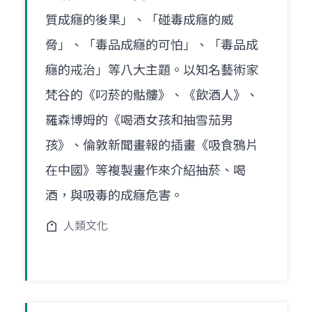
質成癮的後果」、「碰毒成癮的威
脅」、「毒品成癮的可怕」、「毒品成
癮的戒治」等八大主題。以知名藝術家
梵谷的《叼菸的骷髏》、《飲酒人》、
羅森博姆的《喝酒女孩和抽雪茄男
孩》、倫敦新聞畫報的插畫《吸食鴉片
在中國》等複製畫作來介紹抽菸、喝
酒，與吸毒的成癮危害。
人類文化