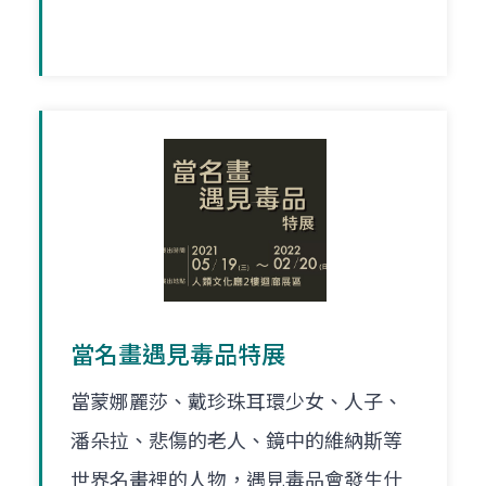
當名畫遇見毒品特展
當蒙娜麗莎、戴珍珠耳環少女、人子、
潘朵拉、悲傷的老人、鏡中的維納斯等
世界名畫裡的人物，遇見毒品會發生什