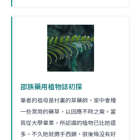
邵族藥用植物誌初探
筆者的祖母是村裏的草藥師，家中會種
一些常用的藥草，以因應不時之需。當
我從大學畢業，所認識的植物已比她還
多，不久她就撒手西歸，很後悔没有好