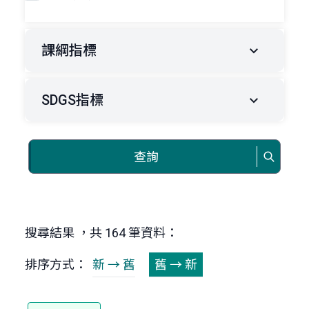
課綱指標
SDGS指標
查詢
搜尋結果 ，共 164 筆資料：
排序方式：
新 → 舊
舊 → 新