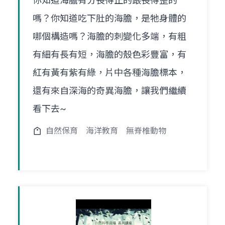
你知道海膽有分長得正的跟長得歪的
嗎？你知道吃下肚的海膽，是牠身體的
哪個構造嗎？海膽的刺變化多端，有粗
有細有長有短，海膽的殼色彩豐富，有
紅有黃有紫有綠，片中各種海膽標本，
還有來自深海的奇異海膽，讓我們繼續
看下去~
自然保育
海洋教育
無脊椎動物