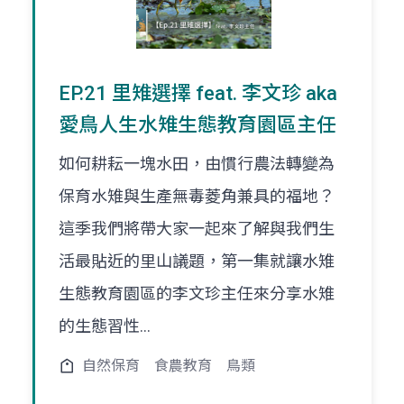
EP.21 里雉選擇 feat. 李文珍 aka
愛鳥人生水雉生態教育園區主任
如何耕耘一塊水田，由慣行農法轉變為
保育水雉與生產無毒菱角兼具的福地？
這季我們將帶大家一起來了解與我們生
活最貼近的里山議題，第一集就讓水雉
生態教育園區的李文珍主任來分享水雉
的生態習性...
自然保育
食農教育
鳥類