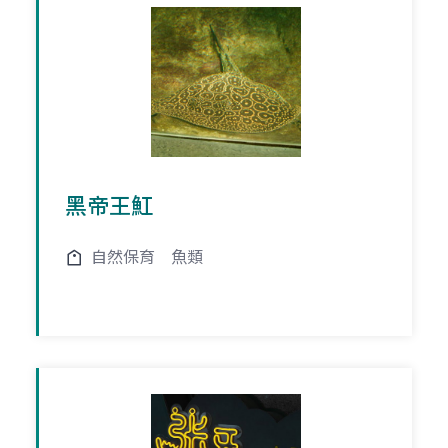
黑帝王魟
自然保育
魚類