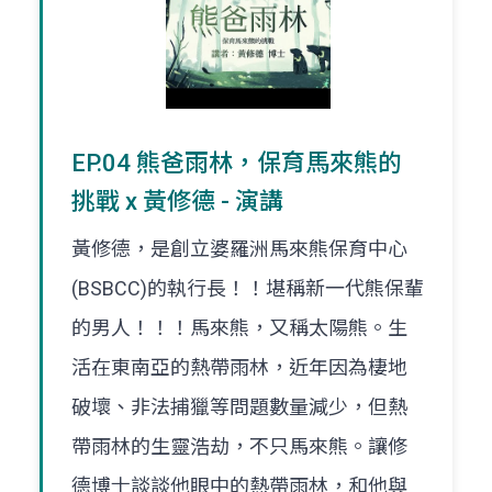
EP.04 熊爸雨林，保育馬來熊的
挑戰 x 黃修德 - 演講
黃修德，是創立婆羅洲馬來熊保育中心
(BSBCC)的執行長！！堪稱新一代熊保輩
的男人！！！馬來熊，又稱太陽熊。生
活在東南亞的熱帶雨林，近年因為棲地
破壞、非法捕獵等問題數量減少，但熱
帶雨林的生靈浩劫，不只馬來熊。讓修
德博士談談他眼中的熱帶雨林，和他與