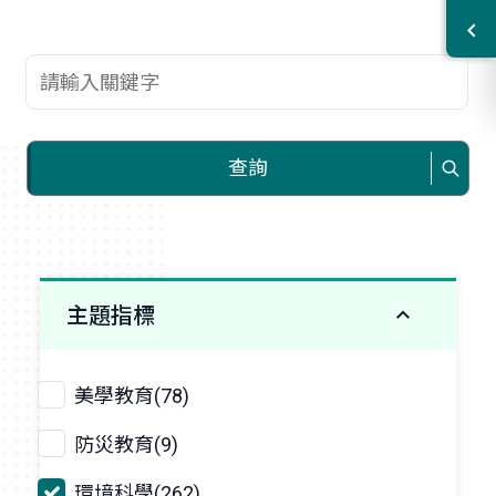
查詢關鍵字
查詢
主題指標
美學教育(78)
防災教育(9)
環境科學(262)