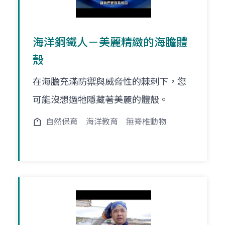
海洋鋼鐵人－美麗精緻的海膽體
殼
在海膽充滿防禦與威脅性的棘刺下，您
可能沒想過牠隱藏著美麗的體殼。
自然保育
海洋教育
無脊椎動物