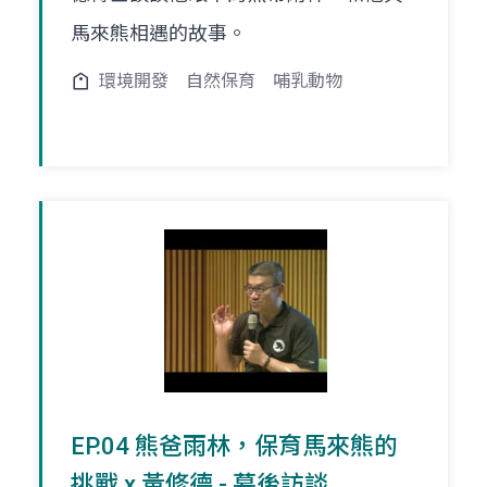
馬來熊相遇的故事。
環境開發
自然保育
哺乳動物
EP.04 熊爸雨林，保育馬來熊的
挑戰 x 黃修德 - 幕後訪談