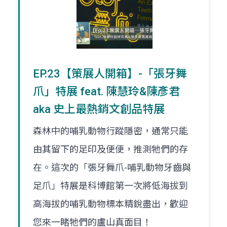
EP.23【策展人開箱】-「張牙舞
爪」特展 feat. 陳慧玲&陳彥君
aka 史上最熱銷文創品特展
森林中的哺乳動物行蹤隱密，通常只能
由其留下的足印及便便，推測牠們的存
在。這次的「張牙舞爪-哺乳動物牙齒與
足爪」特展是科博館第一次將低海拔到
高海拔的哺乳動物標本精銳盡出，歡迎
您來一睹牠們的盧山真面目！