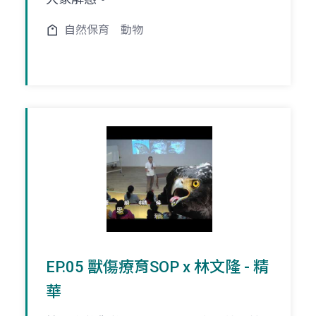
自然保育
動物
EP.05 獸傷療育SOP x 林文隆 - 精
華