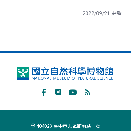
2022/09/21 更新
國
立
自
Facebook
Instagram
Youtube
RSS
然
訂
科
閱
學
404023 臺中市北區館前路一號