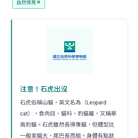
自然保育
注意！石虎出沒
石虎俗稱山貓，英文名為（Leopard
cat），食肉目、貓科、豹貓屬，又稱華
南豹貓。石虎雖然長得像貓，但體型比
一般家貓大，尾巴長而粗。身體有點狀