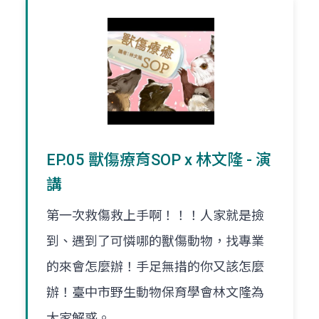
EP.05 獸傷療育SOP x 林文隆 - 演
講
第一次救傷救上手啊！！！人家就是撿
到、遇到了可憐哪的獸傷動物，找專業
的來會怎麼辦！手足無措的你又該怎麼
辦！臺中市野生動物保育學會林文隆為
大家解惑。