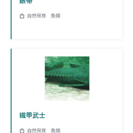
銀帶
自然保育
魚類
鐵甲武士
自然保育
魚類