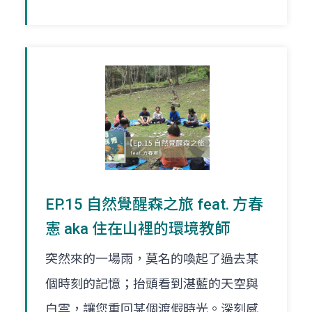
EP.15 自然覺醒森之旅 feat. 方春
憲 aka 住在山裡的環境教師
突然來的一場雨，莫名的喚起了過去某
個時刻的記憶；抬頭看到湛藍的天空與
白雲，讓您重回某個渡假時光。深刻感