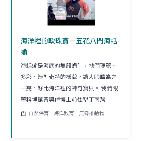
海洋裡的軟珠寶－五花八門海蛞
蝓
海蛞蝓是海底的無殼蝸牛，牠們瑰麗、
多彩、造型奇特的樣貌，讓人眼睛為之
一亮，好比海洋裡的神奇寶貝。 我們跟
著科博館黃興倬博士前往墾丁南灣
自然保育
海洋教育
無脊椎動物