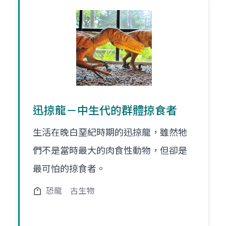
迅掠龍－中生代的群體掠食者
生活在晚白堊紀時期的迅掠龍，雖然牠
們不是當時最大的肉食性動物，但卻是
最可怕的掠食者。
恐龍
古生物