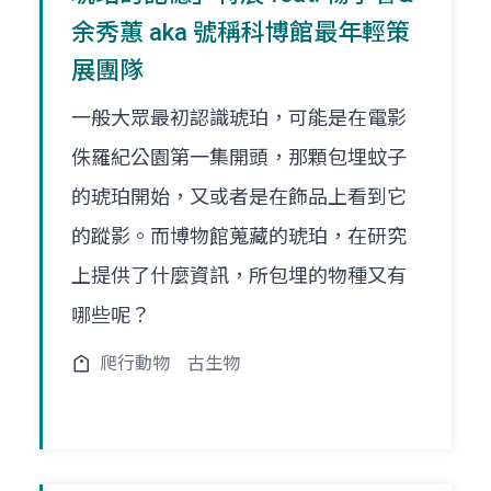
余秀蕙 aka 號稱科博館最年輕策
展團隊
一般大眾最初認識琥珀，可能是在電影
侏羅紀公園第一集開頭，那顆包埋蚊子
的琥珀開始，又或者是在飾品上看到它
的蹤影。而博物館蒐藏的琥珀，在研究
上提供了什麼資訊，所包埋的物種又有
哪些呢？
爬行動物
古生物