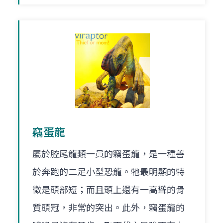
竊蛋龍
屬於腔尾龍類一員的竊蛋龍，是一種善
於奔跑的二足小型恐龍。牠最明顯的特
徵是頭部短；而且頭上還有一高聳的骨
質頭冠，非常的突出。此外，竊蛋龍的