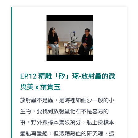
EP.12 精雕「矽」琢-放射蟲的微
與美 x 葉貴玉
放射蟲不是蟲，是海裡如細沙一般的小
生物，要找到放射蟲化石不是容易的
事，野外採標本驚險萬分，船上採標本
暈船再暈船，但憑藉熱血的研究魂，這