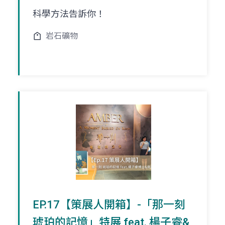
科學方法告訴你！
岩石礦物
EP.17【策展人開箱】-「那一刻
琥珀的記憶」特展 feat. 楊子睿&