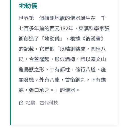
地動儀
世界第一個觀測地震的儀器誕生在一千
七百多年前的西元132年，東漢科學家張
衡創造了「地動儀」，根據《後漢書》
的記載，它是個「以精銅鑄成，圓徑八
尺，合蓋隆起，形似酒樽，飾以篆文山
龜鳥獸之形。中有都柱，傍行八道，施
關發機。外有八龍，首銜銅丸，下有蟾
蜍，張口承之。」的儀器。
地震
古代科技