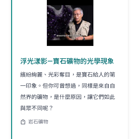
浮光漾影—寶石礦物的光學現象
繽紛絢麗、光彩奪目，是寶石給人的第
一印象。但你可曾想過，同樣是來自自
然界的礦物，是什麼原因，讓它們如此
與眾不同呢？
岩石礦物