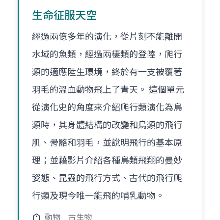
生命征服天空
經過兩億多年的演化，從片刻不能離開
水域的魚類，經過兩棲類的登陸，爬行
類的適應陸生環境，終於有一支被覆著
羽毛的溫血動物飛上了青天。 這個單元
從演化史的角度來介紹爬行類演化為鳥
類時，其身體結構的改變和鳥類的飛行
肌、骨骼和羽毛，並說明飛行的基本原
理；並藉影片介紹各種鳥類飛翔的曼妙
姿態、昆蟲的飛行方式、古代的飛行爬
行類及現今唯一能飛的哺乳動物。
動物
古生物