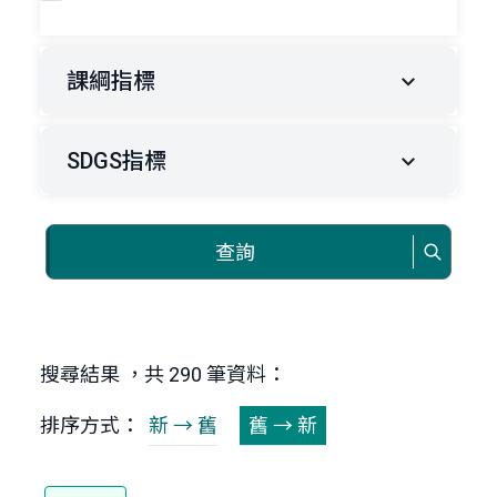
課綱指標
SDGS指標
查詢
搜尋結果 ，共 290 筆資料：
排序方式：
新 → 舊
舊 → 新