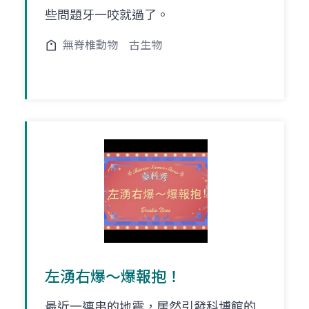
些問題牙一咬就過了。
無脊椎動物
古生物
左湧右爆～爆報抱！
最近一連串的地震，居然引發科博館的