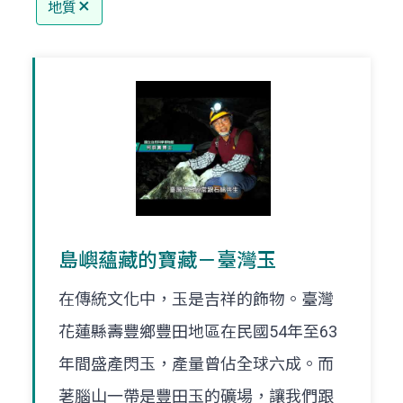
地質
島嶼蘊藏的寶藏－臺灣玉
在傳統文化中，玉是吉祥的飾物。臺灣
花蓮縣壽豐鄉豐田地區在民國54年至63
年間盛產閃玉，產量曾佔全球六成。而
荖腦山一帶是豐田玉的礦場，讓我們跟