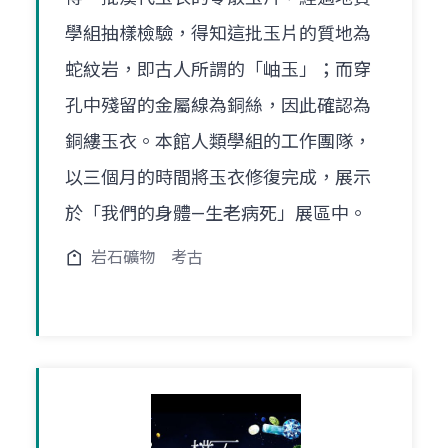
學組抽樣檢驗，得知這批玉片的質地為
蛇紋岩，即古人所謂的「岫玉」；而穿
孔中殘留的金屬線為銅絲，因此確認為
銅縷玉衣。本館人類學組的工作團隊，
以三個月的時間將玉衣修復完成，展示
於「我們的身體—生老病死」展區中。
岩石礦物
考古