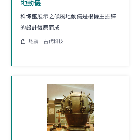
地動儀
科博館展示之候風地動儀是根據王振鐸
的設計復原而成
地震
古代科技