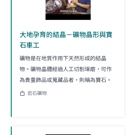
大地孕育的結晶－礦物晶形與寶
石車工
礦物是在地質作用下天然形成的結晶
物。礦物晶體經過人工切割琢磨，可作
為貴重飾品或蒐藏品者，則稱為寶石。
岩石礦物