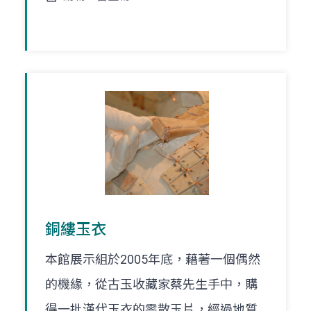
銅縷玉衣
本館展示組於2005年底，藉著一個偶然
的機緣，從古玉收藏家蔡先生手中，購
得一批漢代玉衣的零散玉片，經過地質