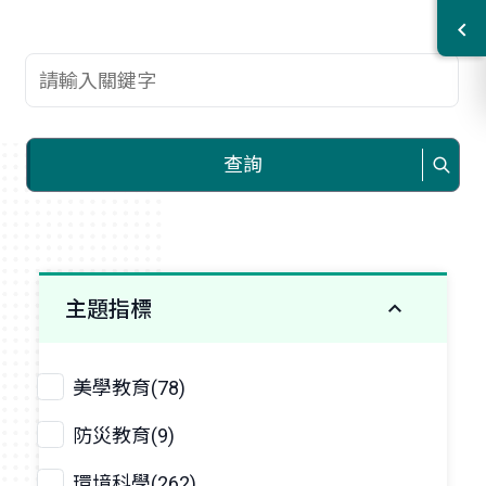
查詢關鍵字
查詢
主題指標
美學教育(78)
防災教育(9)
環境科學(262)