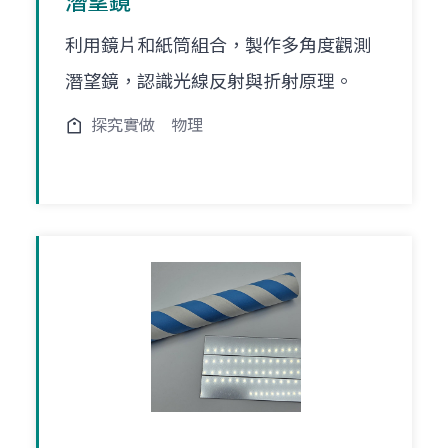
潛望鏡
利用鏡片和紙筒組合，製作多角度觀測
潛望鏡，認識光線反射與折射原理。
探究實做
物理