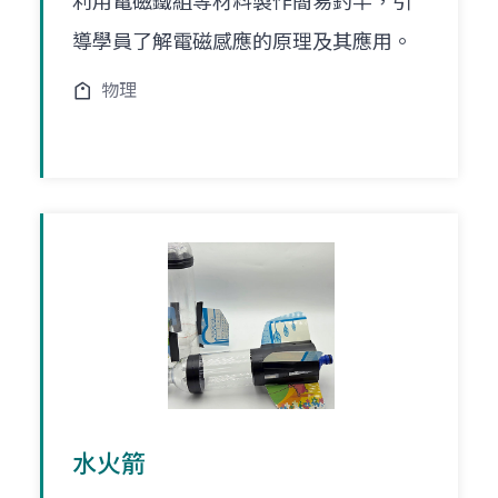
利用電磁鐵組等材料製作簡易釣竿，引
導學員了解電磁感應的原理及其應用。
物理
水火箭