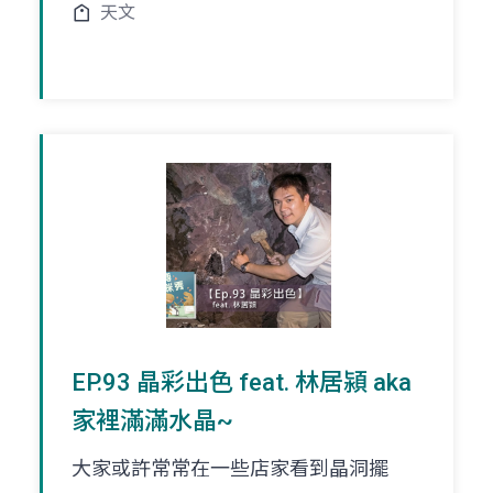
天文
EP.93 晶彩出色 feat. 林居潁 aka
家裡滿滿水晶~
大家或許常常在一些店家看到晶洞擺