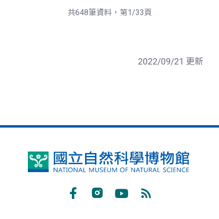
頁
一
共648筆資料，第1/33頁
頁
2022/09/21 更新
國
立
自
Facebook
Instagram
Youtube
RSS
然