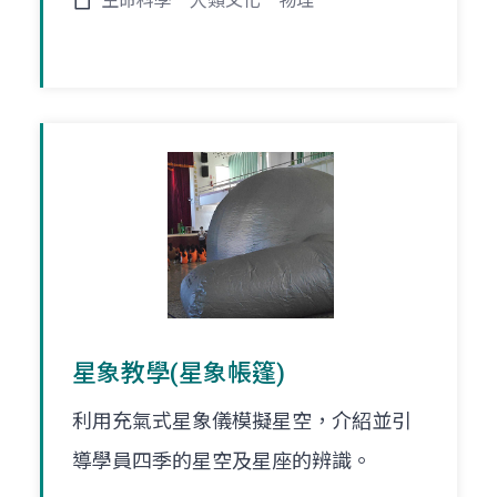
生命科學
人類文化
物理
星象教學(星象帳篷)
利用充氣式星象儀模擬星空，介紹並引
導學員四季的星空及星座的辨識。