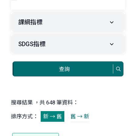
課綱指標
SDGS指標
查詢
搜尋結果 ，共 648 筆資料：
排序方式：
新 → 舊
舊 → 新