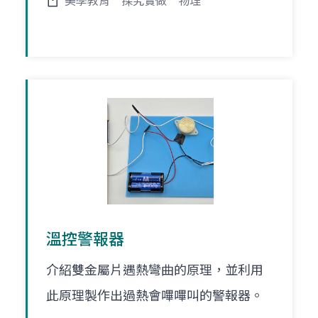
美學教育
探究實做
物理
溫控警報器
介紹雙金屬片遇熱彎曲的原理，並利用
此原理製作出過熱會嗶嗶叫的警報器。