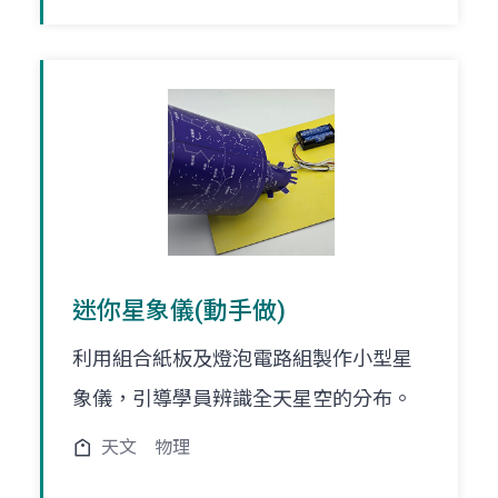
迷你星象儀(動手做)
利用組合紙板及燈泡電路組製作小型星
象儀，引導學員辨識全天星空的分布。
天文
物理