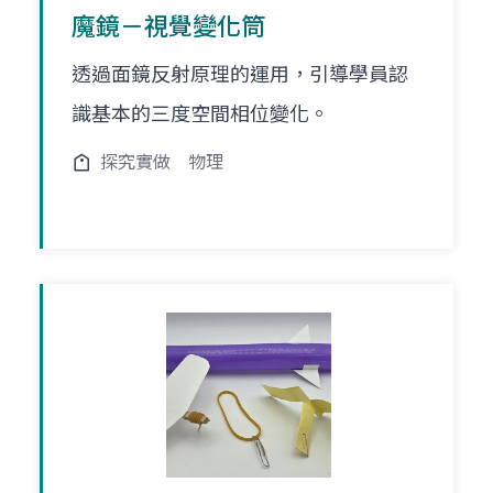
魔鏡－視覺變化筒
透過面鏡反射原理的運用，引導學員認
識基本的三度空間相位變化。
探究實做
物理