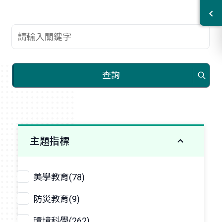
查詢關鍵字
查詢
主題指標
美學教育(78)
防災教育(9)
環境科學(262)