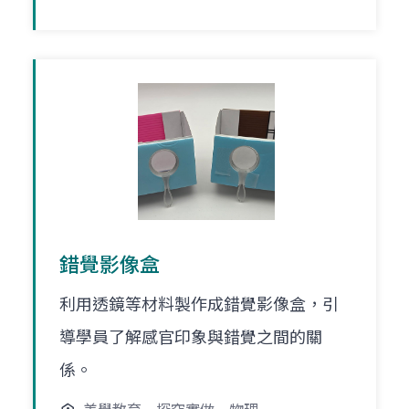
錯覺影像盒
利用透鏡等材料製作成錯覺影像盒，引
導學員了解感官印象與錯覺之間的關
係。