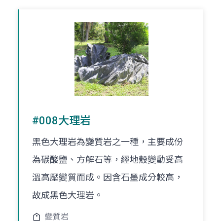
#008大理岩
黑色大理岩為變質岩之一種，主要成份
為碳酸鹽、方解石等，經地殼變動受高
溫高壓變質而成。因含石墨成分較高，
故成黑色大理岩。
變質岩