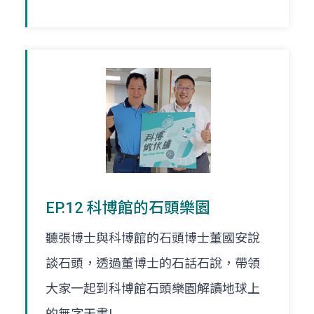
EP.12 科博館的石頭樂園
聽張博士與科博館的石頭博士董國安說
談石頭，透過董博士的石話石說，帶領
大家一起到科博館石頭樂園解讀地球上
的無字天書!