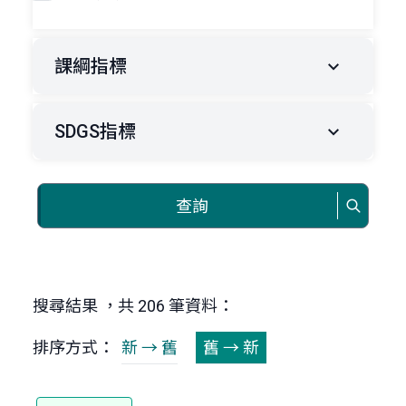
課綱指標
SDGS指標
查詢
搜尋結果 ，共 206 筆資料：
排序方式：
新 → 舊
舊 → 新