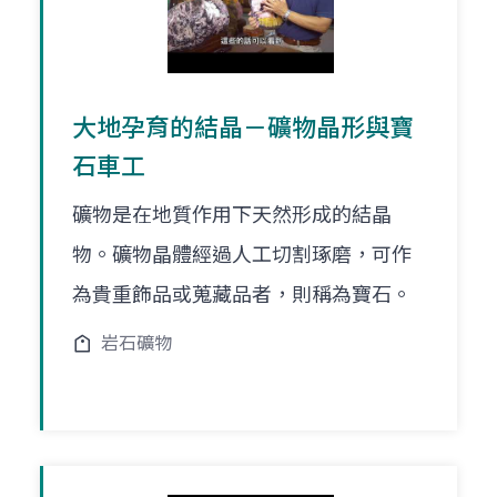
大地孕育的結晶－礦物晶形與寶
石車工
礦物是在地質作用下天然形成的結晶
物。礦物晶體經過人工切割琢磨，可作
為貴重飾品或蒐藏品者，則稱為寶石。
岩石礦物