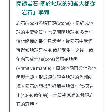
閱讀岩石-關於地球的知識大都從
「岩石」學到
岩石(Rock)俗稱石頭(Stone)，是組成地
球的主要物質，也是闡明地球40多億年
演化變遷的最佳見證者。從隕石中我們
可得知地球是在46億前誕生，之後一億
年內形成地核(core)與原始地函
(Primitive mantle)，原始地函再分化為地
函與地殼，形成類似現今地球的內部結
構。隕石的證據剛好彌補地質年代-冥古
宙(40-46億年前)，地質學家尚無發現岩
石的窘境。