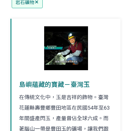
岩石礦物
島嶼蘊藏的寶藏－臺灣玉
在傳統文化中，玉是吉祥的飾物。臺灣
花蓮縣壽豐鄉豐田地區在民國54年至63
年間盛產閃玉，產量曾佔全球六成。而
荖腦山一帶是豐田玉的礦場，讓我們跟