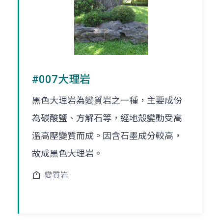
#007大理岩
黑色大理岩為變質岩之一種，主要成份
為碳酸鹽、方解石等，經地殼變動受高
溫高壓變質而成。因含石墨成分較高，
故成黑色大理岩。
變質岩