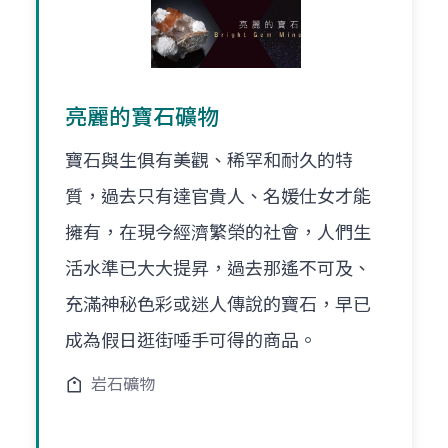
亮麗的寶石礦物
寶石與生俱有美觀、稀罕和耐久的特
質，過去只有達官貴人、名媛仕女才能
擁有，在現今經濟繁榮的社會，人們生
活水準已大大提昇，過去那遙不可及、
充滿神秘色彩或迷人傳說的寶石，早已
成為假日逛街唾手可得的商品。
岩石礦物