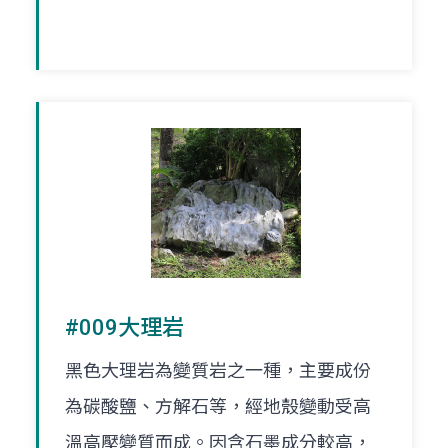
#009大理岩
黑色大理岩為變質岩之一種，主要成份
為碳酸鹽、方解石等，經地殼變動受高
溫高壓變質而成。因含石墨成分較高，