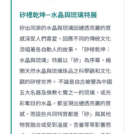
矽裡乾坤—水晶與琉璃特展
矽出同源的水晶與琉璃因通透亮麗的質
感深受人們喜愛，因應不同的傳統文化
流唱著各自動人的故事。「矽裡乾坤：
水晶與琉璃」特展以「矽」為序幕，揭
開天然水晶與琉璃珠品之科學觀和文化
觀的矽裡世界。 不論是自古被譽為中國
五大名器及佛教七寶之一的琉璃，或光
彩奪目的水晶，都呈現出通透亮麗的質
感，而這些共同特質都是「矽」與其他
物質融合或受到溫度、含量等等影響而