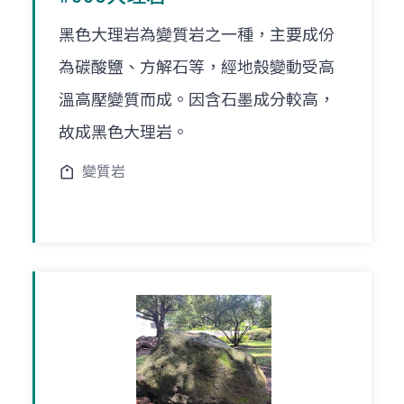
黑色大理岩為變質岩之一種，主要成份
為碳酸鹽、方解石等，經地殼變動受高
溫高壓變質而成。因含石墨成分較高，
故成黑色大理岩。
變質岩