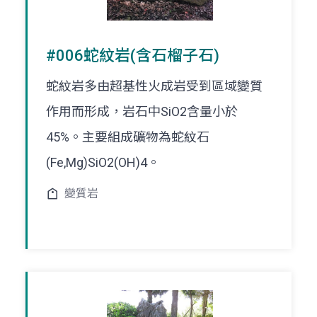
#006蛇紋岩(含石榴子石)
蛇紋岩多由超基性火成岩受到區域變質
作用而形成，岩石中SiO2含量小於
45%。主要組成礦物為蛇紋石
(Fe,Mg)SiO2(OH)4。
變質岩