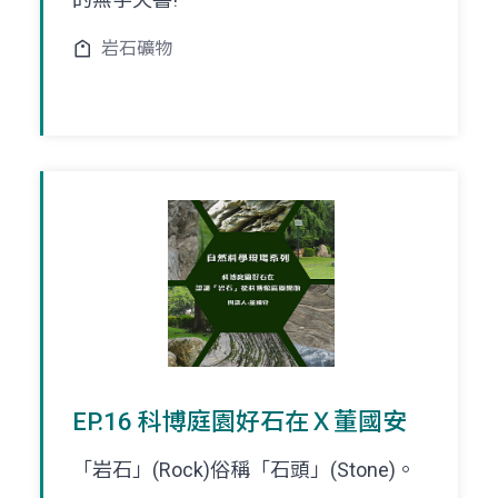
岩石礦物
EP.16 科博庭園好石在Ｘ董國安
「岩石」(Rock)俗稱「石頭」(Stone)。