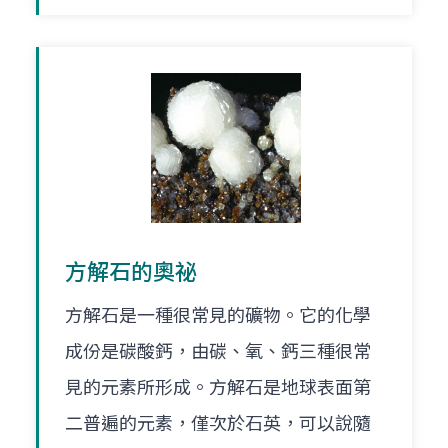
方解石的奧祕
方解石是一種很常見的礦物。它的化學
成份是碳酸鈣，由碳、氧、鈣三種很常
見的元素所形成。方解石是地球表面第
二普遍的元素，僅次於石英，可以說隨