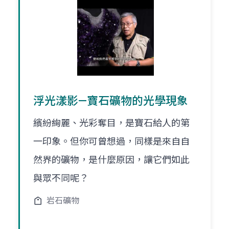
浮光漾影—寶石礦物的光學現象
繽紛絢麗、光彩奪目，是寶石給人的第
一印象。但你可曾想過，同樣是來自自
然界的礦物，是什麼原因，讓它們如此
與眾不同呢？
岩石礦物