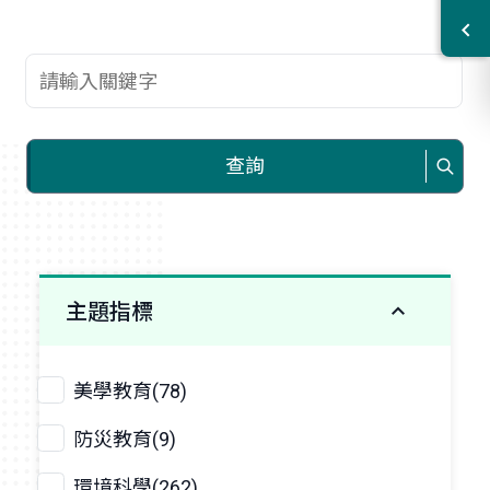
查詢關鍵字
查詢
主題指標
美學教育(78)
防災教育(9)
環境科學(262)