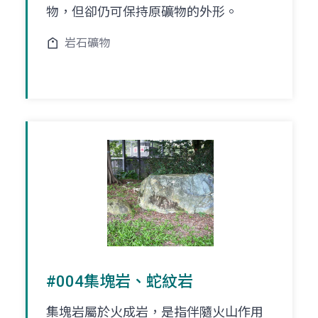
物，但卻仍可保持原礦物的外形。
岩石礦物
#004集塊岩、蛇紋岩
集塊岩屬於火成岩，是指伴隨火山作用