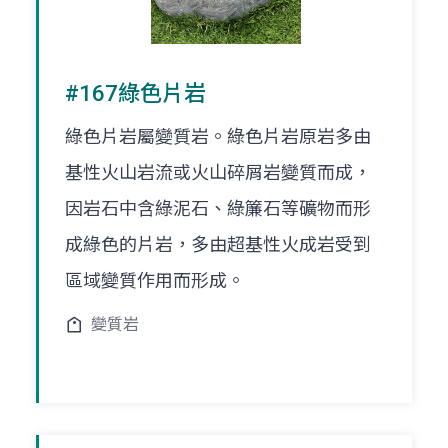
#167綠色片岩
綠色片岩屬變質岩。綠色片岩原岩多由
基性火山岩流或火山碎屑岩變質而成，
因岩石中含綠泥石、綠簾石等礦物而形
成綠色的片岩，多由超基性火成岩受到
區域變質作用而形成。
變質岩