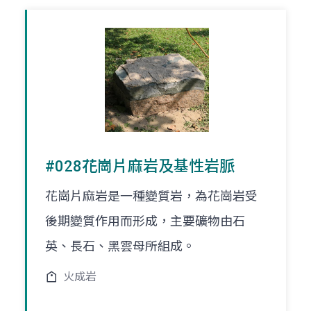
#028花崗片麻岩及基性岩脈
花崗片麻岩是一種變質岩，為花崗岩受
後期變質作用而形成，主要礦物由石
英、長石、黑雲母所組成。
火成岩