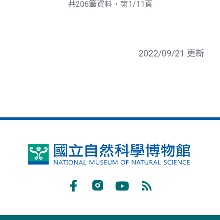
頁
一
共206筆資料，第1/11頁
頁
2022/09/21 更新
國
立
自
Facebook
Instagram
Youtube
RSS
然