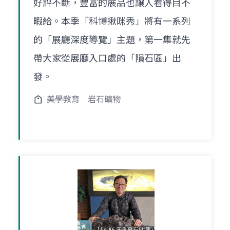
好評不斷，豐富的展品也讓人看得目不
暇給。本季「科博揪咪秀」將有一系列
的「展廳深度導覽」主題，第一集就先
帶大家從展廳入口處的「隕石區」出
發。
美學教育
岩石礦物