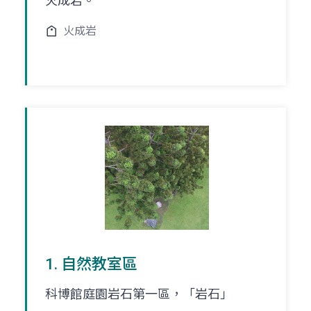
火成岩。
火成岩
1. 自然教室區
科博館庭園岩石第一區，「岩石」