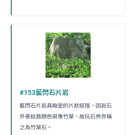
#153藍閃石片岩
藍閃石片岩具緻密的片狀結理，因岩石
外表紋路顏色很像竹葉，故玩石界亦稱
之為竹葉石。