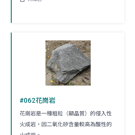
#062花崗岩
花崗岩是一種粗粒（顯晶質）的侵入性
火成岩，因二氧化矽含量較高為酸性的