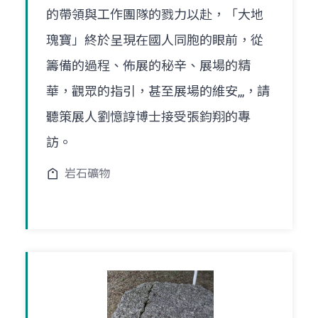
的帶領與工作團隊的戮力以赴，「大地
瑰寶」終於呈現在國人同胞的眼前，從
籌備的過程、佈展的秘辛、展場的精
華，觀眾的指引，甚至展場的維安,,,，請
聽策展人劉憶諄博士接受張鈞翔的專
訪。
岩石礦物