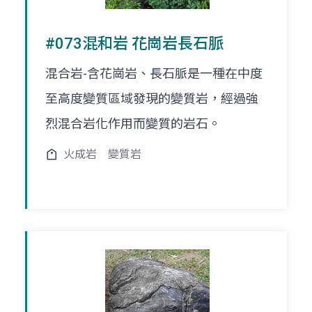
#073混和岩 花崗岩長石脈
混合岩-含花崗岩、長石脈是一種在中度
至高度變質區域發現的變質岩，經過強
烈混合岩化作用而變質的岩石。
火成岩
變質岩