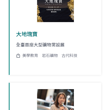
大地瑰寶
全臺首座大型礦物常設展
美學教育
岩石礦物
古代科技