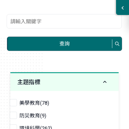
查詢關鍵字
查詢
主題指標
美學教育(78)
防災教育(9)
環境科學(262)