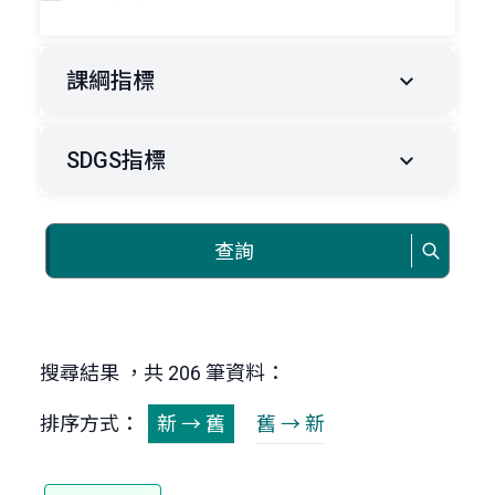
課綱指標
SDGS指標
查詢
搜尋結果 ，共 206 筆資料：
排序方式：
新 → 舊
舊 → 新