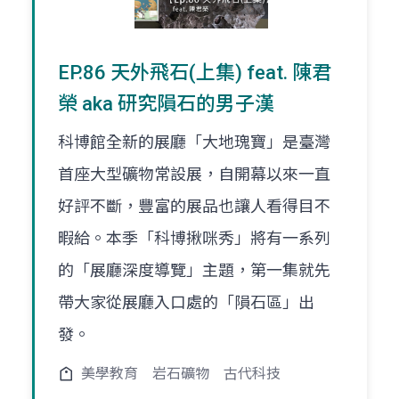
EP.86 天外飛石(上集) feat. 陳君
榮 aka 研究隕石的男子漢
科博館全新的展廳「大地瑰寶」是臺灣
首座大型礦物常設展，自開幕以來一直
好評不斷，豐富的展品也讓人看得目不
暇給。本季「科博揪咪秀」將有一系列
的「展廳深度導覽」主題，第一集就先
帶大家從展廳入口處的「隕石區」出
發。
美學教育
岩石礦物
古代科技