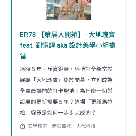
EP.78 【策展人開箱】- 大地瑰寶
feat. 劉憶諄 aka 設計美學小組擔
當
耗時５年、斥資鉅額，科博館全新常設
展廳「大地瑰寶」終於開幕，立刻成為
全臺最熱門的打卡聖地！為什麼一個常
設展的更新需要５年？這場「更新馬拉
松」究竟是如何一步步完成的？
美學教育
岩石礦物
古代科技