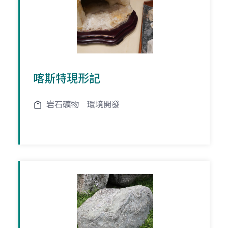
喀斯特現形記
岩石礦物
環境開發