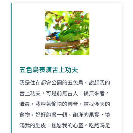
五色鳥表演舌上功夫
我是住在都會公園的五色鳥。說起我的
舌上功夫，可是前無古人，後無來者。
清晨，我哼著愉快的樂音，尋找今天的
食物，好好飽餐一頓。飽滿的果實，填
滿我的肚皮，撫慰我的心靈。吃飽喝足