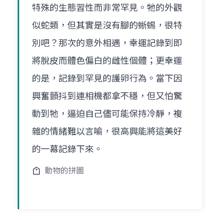
特殊的生態習性而非常罕見。牠的外觀
似蛇類，但其實是沒有腳的蜥蜴，很特
別吧？那次的意外相遇，幸運記錄到即
將脫皮而體色偏白的雌性個體；更幸運
的是，記錄到罕見的護卵行為。當下因
興奮顫抖到連相機都拿不穩，但又怕驚
動到牠，逼迫自己儘可能保持冷靜，複
雜的情緒難以言喻，很高興能將這美好
的一幕記錄下來。
動物的拼圖