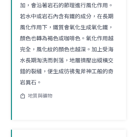
加，會沿著岩石的節理進行風化作用。
若水中或岩石內含有鐵的成分，在長期
風化作用下，鐵質會氧化生成氧化鐵，
顏色也轉為褐色或咖啡色。氧化作用越
完全，風化紋的顏色也越深。加上受海
水長期淘洗而剝落，地層擠壓出縱橫交
錯的裂縫，便生成彷彿鬼斧神工般的奇
岩異石。
地質與礦物