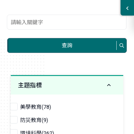
查詢關鍵字
查詢
主題指標
美學教育(78)
防災教育(9)
環境科學(262)