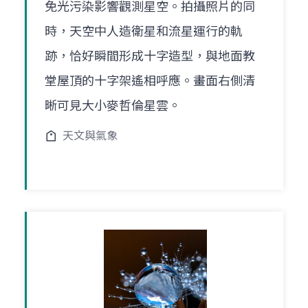
免光污染影響觀測星空。拍攝照片的同
時，天空中人造衛星和流星運行的軌
跡，恰好瞬間形成十字造型，與地面教
堂屋頂的十字架遙相呼應。畫面右側清
晰可見大小麥哲倫星雲。
天文與氣象