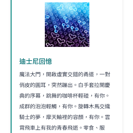
迪士尼回憶
魔法大門，開啟虛實交錯的甬道，一對
俏皮的圓耳，突然蹦出。白手套拉開慶
典的序幕，跳舞的咖啡杯輕碰，有你。
成群的泡泡輕觸，有你。旋轉木馬交織
騎士的夢，摩天輪裡的容顏，有你。雲
霄飛車上有我的青春飛逝。零食、服