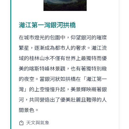
灕江第一灣銀河拱橋
在城市燈光的包圍中，仰望銀河的璀璨
繁星，逐漸成為都市人的奢求。灕江流
域的桂林山水不僅有世界上最獨特而優
美的喀斯特峰林景觀，也有著獨特別緻
的夜空。當銀河狀如拱橋在「灕江第一
灣」的上空慢慢升起，美景輝映襯著銀
河，共同營造出了優美壯麗且難得的人
間景色。
天文與氣象