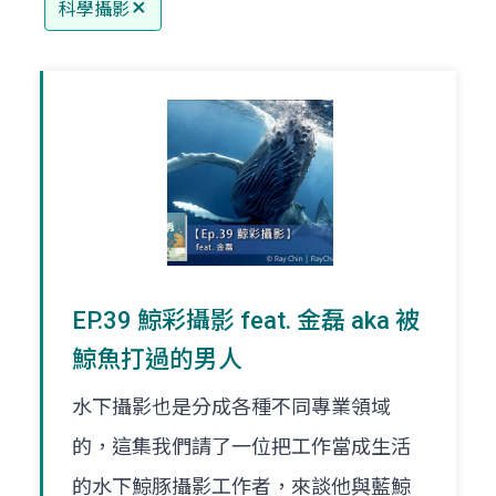
科學攝影
EP.39 鯨彩攝影 feat. 金磊 aka 被
鯨魚打過的男人
水下攝影也是分成各種不同專業領域
的，這集我們請了一位把工作當成生活
的水下鯨豚攝影工作者，來談他與藍鯨