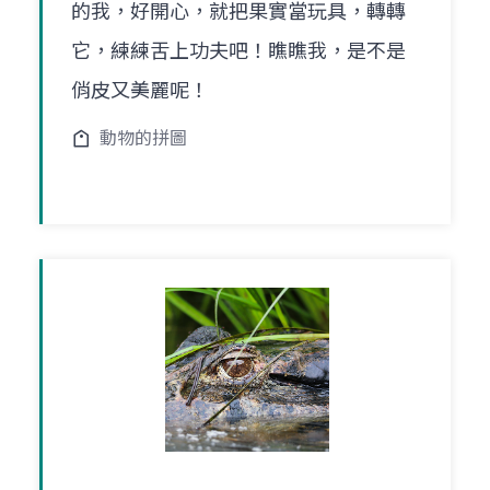
的我，好開心，就把果實當玩具，轉轉
它，練練舌上功夫吧！瞧瞧我，是不是
俏皮又美麗呢！
動物的拼圖