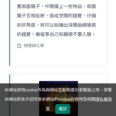
置兩面鏡子，中間擺上一些物品，兩面
鏡子互相反射，造成空間的錯覺，仔細
抓好角度，就可以拍攝出深邃曲線隧道
的錯覺。需留意自己和鏡頭不要入鏡。
物理與化學
本網站使用cookie作為與網站互動時識別瀏覽器之用，瀏覽
本網站即表示您同意本網站對cookie的使用及相關
隱私權政
策
確認