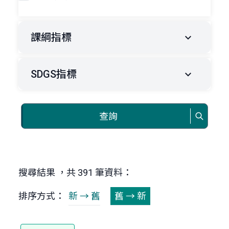
課綱指標
SDGS指標
查詢
搜尋結果 ，共 391 筆資料：
排序方式：
新 → 舊
舊 → 新