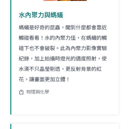
水內聚力與螞蟻
螞蟻是好奇的昆蟲，聞到什麼都會靠近
觸碰看看！水的內聚力佳，在螞蟻的觸
碰下也不會破裂。此為內聚力影像實驗
紀錄，加上拍攝時燈光的適度照射，使
水滴不只晶瑩剔透，更反射背景的紅
花，讓畫面更加立體！
物理與化學