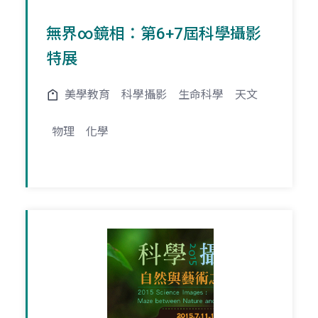
無界∞鏡相：第6+7屆科學攝影
特展
美學教育
科學攝影
生命科學
天文
物理
化學