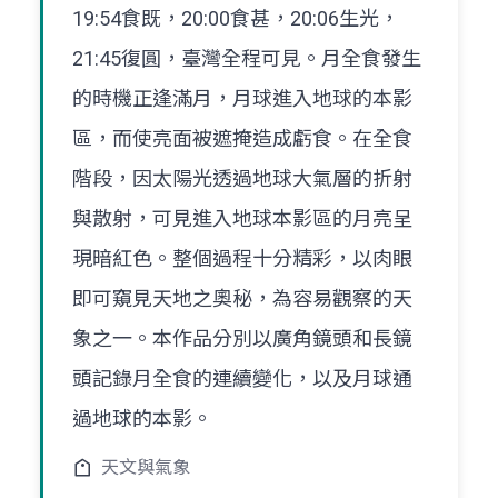
19:54食既，20:00食甚，20:06生光，
21:45復圓，臺灣全程可見。月全食發生
的時機正逢滿月，月球進入地球的本影
區，而使亮面被遮掩造成虧食。在全食
階段，因太陽光透過地球大氣層的折射
與散射，可見進入地球本影區的月亮呈
現暗紅色。整個過程十分精彩，以肉眼
即可窺見天地之奧秘，為容易觀察的天
象之一。本作品分別以廣角鏡頭和長鏡
頭記錄月全食的連續變化，以及月球通
過地球的本影。
天文與氣象