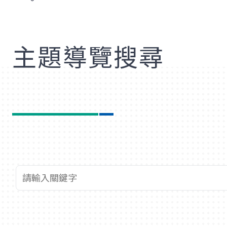
歡
主題導覽搜尋
查詢關鍵字