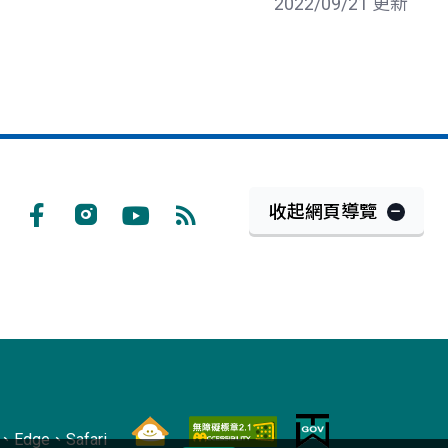
2022/09/21 更新
收起網頁導覽
Facebook
Instagram
Youtube
RSS
訂
閱
Edge、Safari