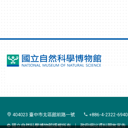
國
立
自
然
科
學
404023 臺中市北區館前路一號
+886-4-2322-6940
博
© 國立自然科學博物館版權所有
政府網站資料開放宣告