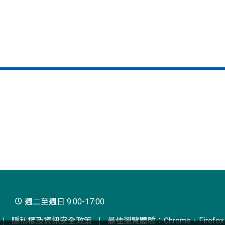
週二至週日 9:00-17:00
隱私權及資訊安全政策
最佳瀏覽體驗：Chrome、Firefox、