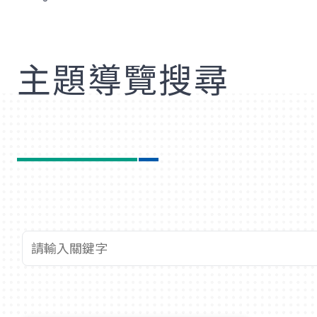
歡
主題導覽搜尋
查詢關鍵字