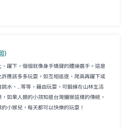
回）
上、躍下，個個就像身手矯健的體操選手。這是
允許應該多多玩耍，如互相追逐、爬高再躍下或
複跳水、…等等，藉由玩耍，可鍛練在山林生活
想，如果人類的小孩知道台灣獼猴這樣的傳統，
猴的小猴兒，每天都可以快樂的玩耍！