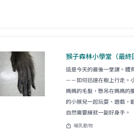
猴子森林小學堂（最終
這是今天的最後一堂課。體
－－如何迅速在樹上行走。
媽媽的毛髮，懸吊在媽媽的
的小猴兒一起玩耍、遊戲，
自然需要練就一副好身手。
哺乳動物