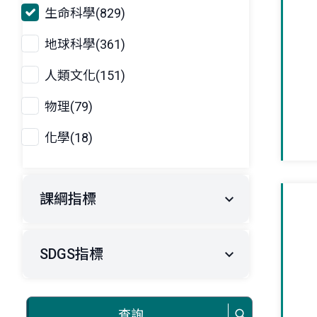
生命科學(829)
地球科學(361)
人類文化(151)
物理(79)
化學(18)
課綱指標
SDGS指標
查詢