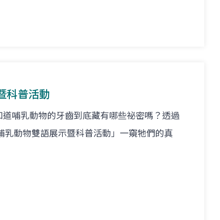
暨科普活動
知道哺乳動物的牙齒到底藏有哪些祕密嗎？透過
灣哺乳動物雙語展示暨科普活動」一窺牠們的真