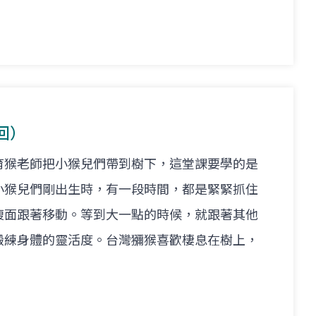
回）
育猴老師把小猴兒們帶到樹下，這堂課要學的是
小猴兒們剛出生時，有一段時間，都是緊緊抓住
腹面跟著移動。等到大一點的時候，就跟著其他
鍛練身體的靈活度。台灣獼猴喜歡棲息在樹上，