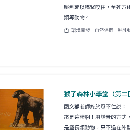
壓制或以嘴緊咬住，至死方
類等動物。
環境開發
自然保育
哺乳
猴子森林小學堂（第二
國文猴老師終於忍不住說：
來是這樣啊！用諧音的方式
是靈長類動物，只不過在外