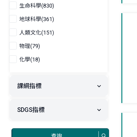
生命科學(830)
地球科學(361)
人類文化(151)
物理(79)
化學(18)
課綱指標
SDGS指標
查詢