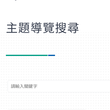
歡
主題導覽搜尋
查詢關鍵字