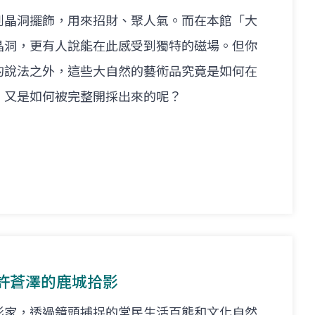
到晶洞擺飾，用來招財、聚人氣。而在本館「大
晶洞，更有人說能在此感受到獨特的磁場。但你
的說法之外，這些大自然的藝術品究竟是如何在
，又是如何被完整開採出來的呢？
許蒼澤的鹿城拾影
影家，透過鏡頭捕捉的常民生活百態和文化自然