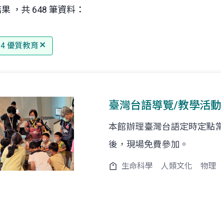
果 ，共 648 筆資料：
 4 優質教育
臺灣台語導覽/教學活
本館辦理臺灣台語定時定點
後，現場免費參加。
生命科學
人類文化
物理