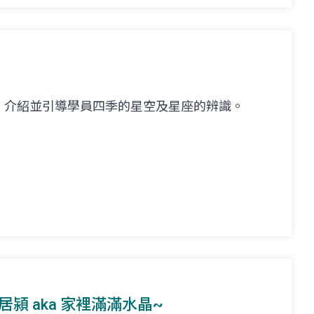
，介紹並引導學員四季的星空及星座的辨識。
. 林居潁 aka 家裡滿滿水晶~