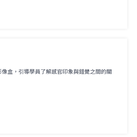
影像盒，引導學員了解感官印象與錯覺之間的關