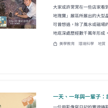
大家或許常常在一些店家看
地瑰寶」展區所展出的大型
可曾想過，除了風水或磁場
地底深處歷經數千萬年形成
美學教育
環境科學
地質
一天、一年與一輩子：
一位用影像寫日記的實證攝