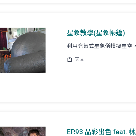
星象教學(星象帳篷)
利用充氣式星象儀模擬星空
天文
EP.93 晶彩出色 feat