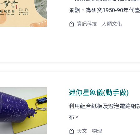
景觀，為研究1950-90年
資訊科技
人類文化
迷你星象儀(動手做)
利用組合紙板及燈泡電路組
布。
天文
物理