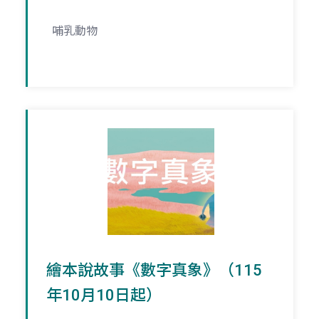
哺乳動物
繪本說故事《數字真象》（115
年10月10日起）