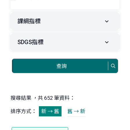
課綱指標
SDGS指標
查詢
搜尋結果 ，共 652 筆資料：
排序方式：
新 → 舊
舊 → 新