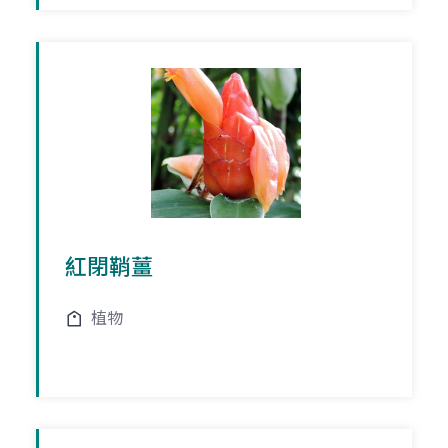
紅閉鞘薑
植物