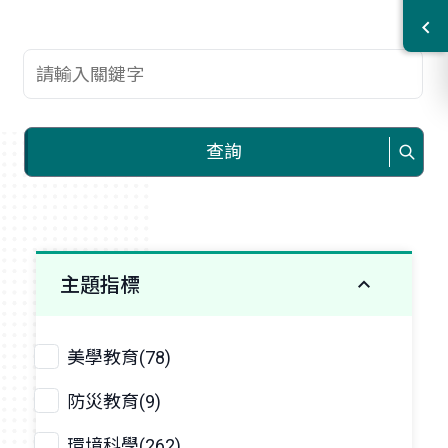
查詢關鍵字
查詢
主題指標
美學教育(78)
防災教育(9)
環境科學(262)