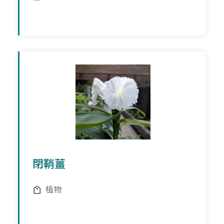
閉鞘薑
植物