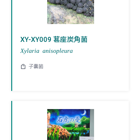
XY-XY009 葚座炭角菌
Xylaria anisopleura
子囊菌