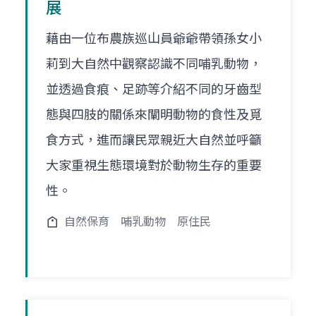
展
藉由一位布農族巡山員爺爺帶領孫女小
莉到大自然中觀察認識不同哺乳動物，
並透過食痕、足跡等介紹不同的牙齒型
態與四肢的關係來闡明動物的食性及覓
食方式，進而讓民眾親近大自然並呼籲
大家重視生態環境對於動物生存的重要
性。
自然保育
哺乳動物
原住民