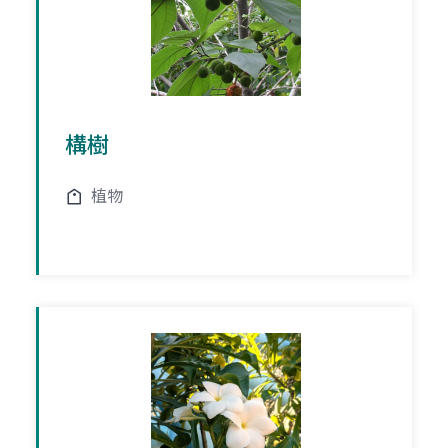
構樹
植物