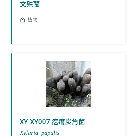
文殊蘭
植物
XY-XY007 疙瘩炭角菌
Xylaria papulis