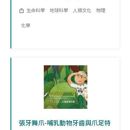
生命科學
地球科學
人類文化
物理
化學
張牙舞爪-哺乳動物牙齒與爪足特