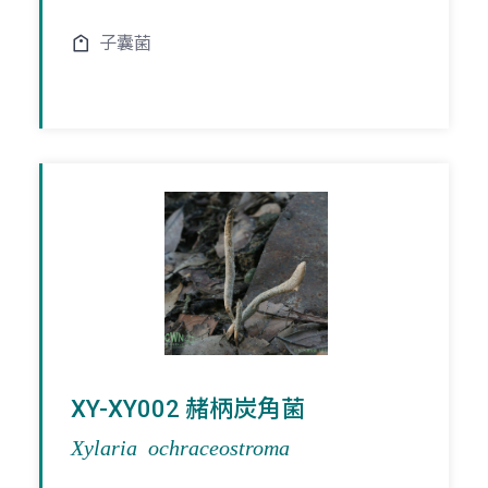
子囊菌
XY-XY002 赭柄炭角菌
Xylaria ochraceostroma