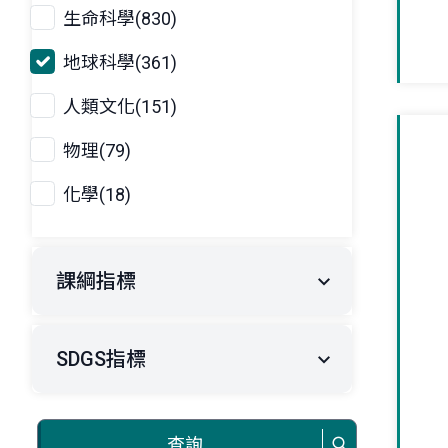
生命科學(830)
地球科學(361)
人類文化(151)
物理(79)
化學(18)
課綱指標
SDGS指標
查詢