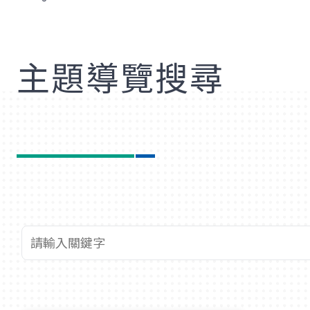
歡
主題導覽搜尋
查詢關鍵字