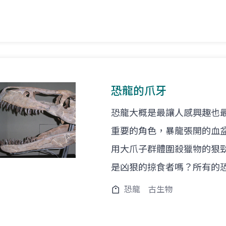
恐龍的爪牙
恐龍大概是最讓人感興趣也
重要的角色，暴龍張開的血
用大爪子群體圍殺獵物的狠
是凶狠的掠食者嗎？所有的
恐龍
古生物