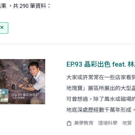
果 ，共 290 筆資料：
EP.93 晶彩出色 feat
大家或許常常在一些店家看
地瑰寶」展區所展出的大型
可曾想過，除了風水或磁場
地底深處歷經數千萬年形成
美學教育
環境科學
地質