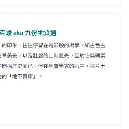
 黃克峻 aka 九份地質通
」的印象，往往停留在電影般的場景，如古色古
芒草美景，以及壯麗的山海風光。至於它與礦業
的開採歷史而已。但在地質學家的眼中，這片土
物的「地下寶庫」。