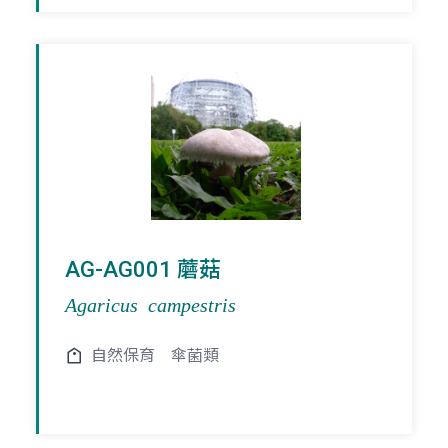
AG-AG001 蘑菇
Agaricus campestris
自然保育
傘菌類