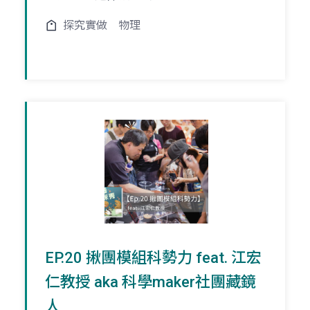
探究實做
物理
EP.20 揪團模組科勢力 feat. 江宏
仁教授 aka 科學maker社團藏鏡
人