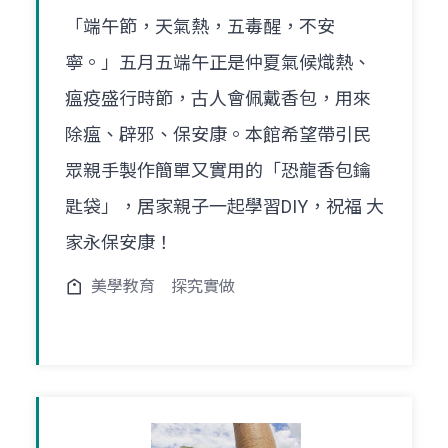
「端午節，天氣熱，五毒醒，不安
寧。」五月五端午正是仲夏氣候熾熱、
瘟疫盛行時節，古人會佩戴香包，用來
除瘟、辟邪、保安康。本館希望帶引民
眾親手製作簡單又實用的「恐龍香包鑰
匙袋」，居家親子一起學習DIY，祝福 大
家永保安康！
美學教育
探究實做