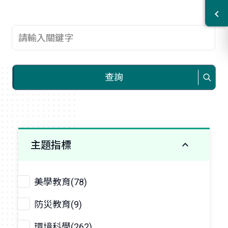
查詢關鍵字
查詢
主題指標
美學教育(78)
防災教育(9)
環境科學(262)