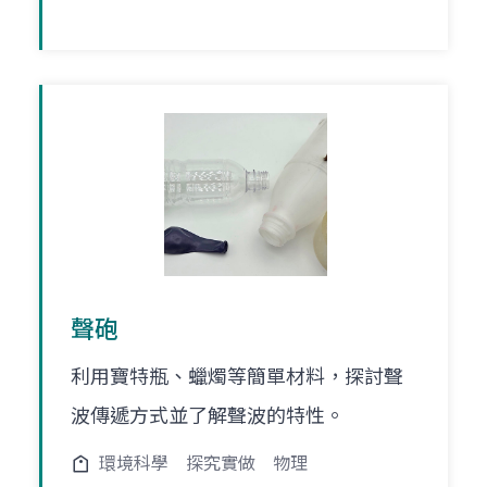
聲砲
利用寶特瓶、蠟燭等簡單材料，探討聲
波傳遞方式並了解聲波的特性。
環境科學
探究實做
物理