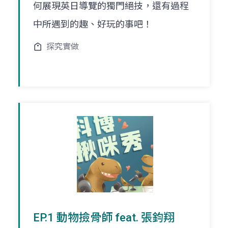
何展現英日導覽的獨門絕技，還有過程
中所遇到的趣、好玩的事吧！
探究實做
EP.1 動物撿骨師 feat. 張鈞翔