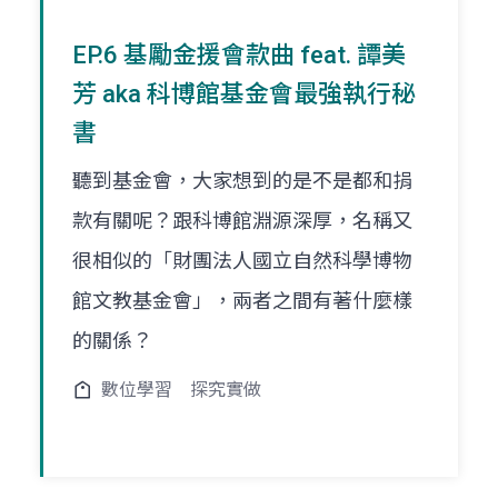
EP.6 基勵金援會款曲 feat. 譚美
芳 aka 科博館基金會最強執行秘
書
聽到基金會，大家想到的是不是都和捐
款有關呢？跟科博館淵源深厚，名稱又
很相似的「財團法人國立自然科學博物
館文教基金會」，兩者之間有著什麼樣
的關係？
數位學習
探究實做