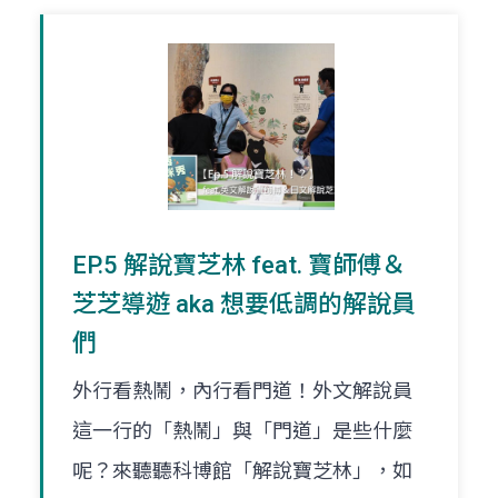
EP.5 解說寶芝林 feat. 寶師傅＆
芝芝導遊 aka 想要低調的解說員
們
外行看熱鬧，內行看門道！外文解說員
這一行的「熱鬧」與「門道」是些什麼
呢？來聽聽科博館「解說寶芝林」，如