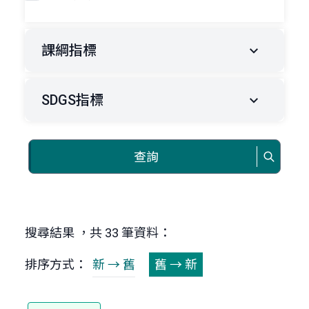
課綱指標
SDGS指標
查詢
搜尋結果 ，共 33 筆資料：
排序方式：
新 → 舊
舊 → 新