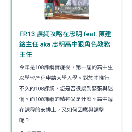
EP.13 課綱攻略在忠明 feat. 陳建
銘主任 aka 忠明高中狠角色教務
主任
今年是108課綱實施後，第一屆的高中生
以學習歷程申請大學入學。對於才推行
不久的108課網，您是否很感到緊張與迷
惘﹖而108課綱的精神又是什麼﹖高中端
在課程的安排上，又如何因應與調整
呢？