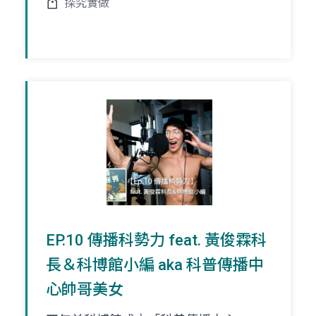
探究實做
EP.10 傳播科勢力 feat. 黃俊霖科
長＆科博館小編 aka 科普傳播中
心帥哥美女