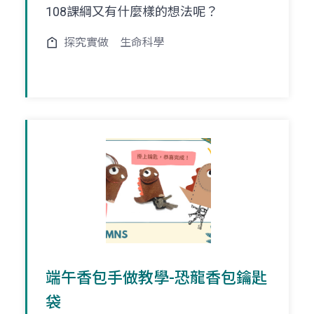
108課綱又有什麼樣的想法呢？
探究實做
生命科學
端午香包手做教學-恐龍香包鑰匙
袋