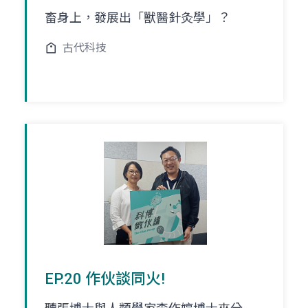
畜身上，發展出「獸醫針灸學」？
古代科技
EP.20 作伙談同火!