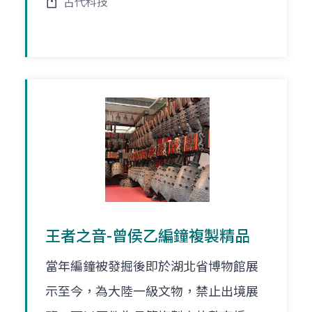
古代科技
王者之音-曾侯乙編鐘複製精品
當年編鐘被發掘後即於湖北省博物館展
示至今，為大陸一級文物，禁止出境展