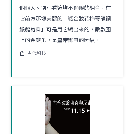
個假人。別小看這堆不顯眼的組合，在
它前方那塊美麗的「織金妝花柿蒂龍襴
緞龍袍料」可是用它織出來的，數數圖
上的金龍爪，是皇帝御用的圖紋。
古代科技