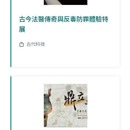
古今法醫傳奇與反毒防罪體驗特
展
古代科技