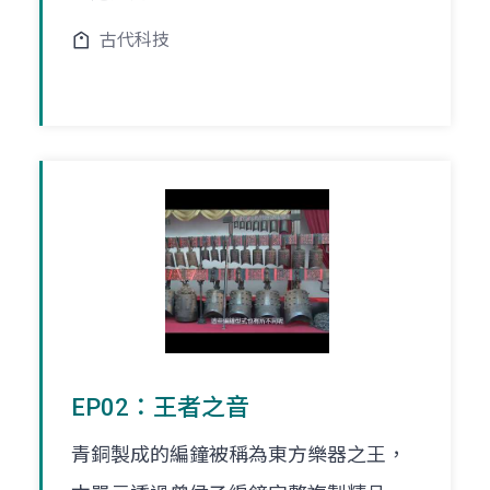
古代科技
EP02：王者之音
青銅製成的編鐘被稱為東方樂器之王，