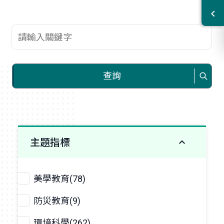
查詢關鍵字
查詢
主題指標
美學教育(78)
防災教育(9)
環境科學(262)