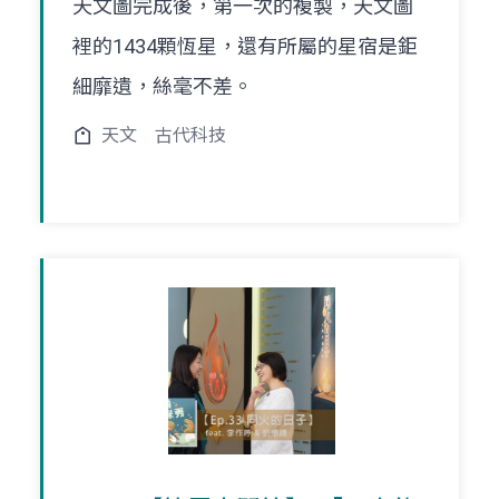
天文圖完成後，第一次的複製，天文圖
裡的1434顆恆星，還有所屬的星宿是鉅
細靡遺，絲毫不差。
天文
古代科技