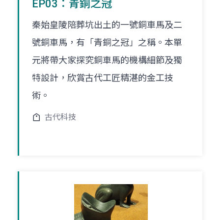
EP03：青銅之冠
秦始皇陵陪葬坑出土的一號銅車馬及二
號銅車馬，有「青銅之冠」之稱。本單
元將帶大家探究銅車馬的機構細節及獨
特設計，欣賞古代工匠精湛的金工技
術。
古代科技