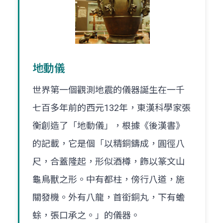
地動儀
世界第一個觀測地震的儀器誕生在一千
七百多年前的西元132年，東漢科學家張
衡創造了「地動儀」，根據《後漢書》
的記載，它是個「以精銅鑄成，圓徑八
尺，合蓋隆起，形似酒樽，飾以篆文山
龜鳥獸之形。中有都柱，傍行八道，施
關發機。外有八龍，首銜銅丸，下有蟾
蜍，張口承之。」的儀器。