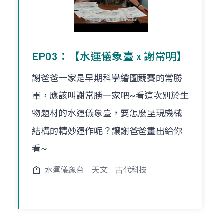
EP03：【水運儀象臺 x 謝常明】
謝爸爸一家是早期科學繪圖競賽的常勝
軍，應該叫謝常勝一家吧~看這次別於生
物題材的水運儀象臺，要怎麼呈現機械
結構的精妙運作呢？讓謝爸爸畫出給你
看~
水運儀象台
天文
古代科技