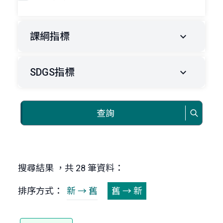
課綱指標
SDGS指標
查詢
搜尋結果 ，共 28 筆資料：
排序方式：
新 → 舊
舊 → 新