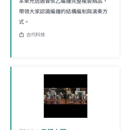
本單元透過曾侯乙編鐘完整複製精品，
帶領大家認識編鐘的結構編制與演奏方
式。
古代科技