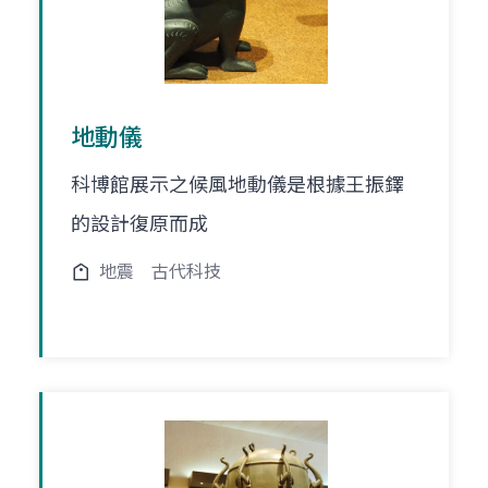
地動儀
科博館展示之候風地動儀是根據王振鐸
的設計復原而成
地震
古代科技