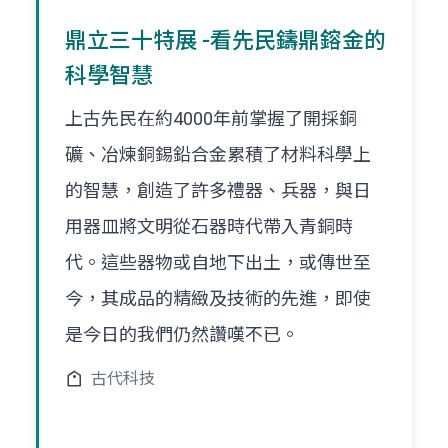
鼎立三十特展 -看先民鑄鼎鎔金的
科學智慧
上古先民在約4000年前掌握了開採銅
礦、冶煉銅錫鉛合金累積了材料科學上
的智慧，創造了許多禮器、兵器，與日
用器皿將文明從石器時代帶入青銅時
代。這些器物或自地下出土，或傳世至
今，其成品的精緻及技術的先進，即使
是今日的我們仍然讚嘆不已。
古代科技