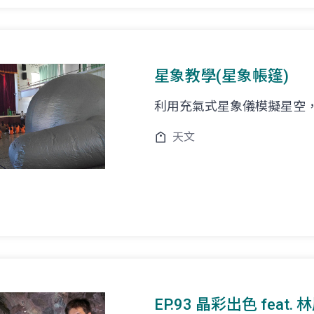
星象教學(星象帳篷)
利用充氣式星象儀模擬星空
天文
EP.93 晶彩出色 feat