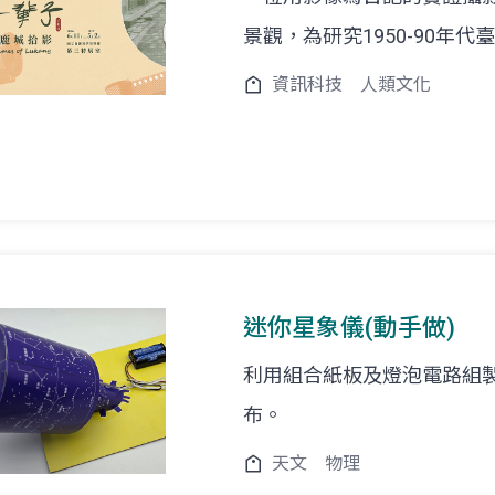
景觀，為研究1950-90年
資訊科技
人類文化
迷你星象儀(動手做)
利用組合紙板及燈泡電路組
布。
天文
物理