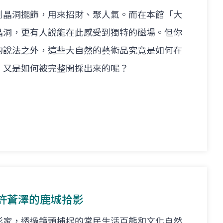
到晶洞擺飾，用來招財、聚人氣。而在本館「大
晶洞，更有人說能在此感受到獨特的磁場。但你
的說法之外，這些大自然的藝術品究竟是如何在
，又是如何被完整開採出來的呢？
許蒼澤的鹿城拾影
影家，透過鏡頭捕捉的常民生活百態和文化自然