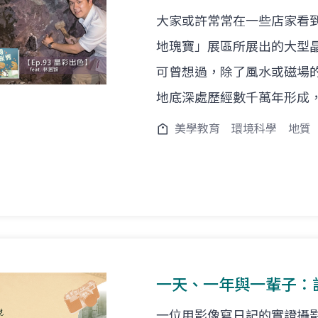
大家或許常常在一些店家看
地瑰寶」展區所展出的大型
可曾想過，除了風水或磁場
地底深處歷經數千萬年形成
美學教育
環境科學
地質
一天、一年與一輩子：
一位用影像寫日記的實證攝