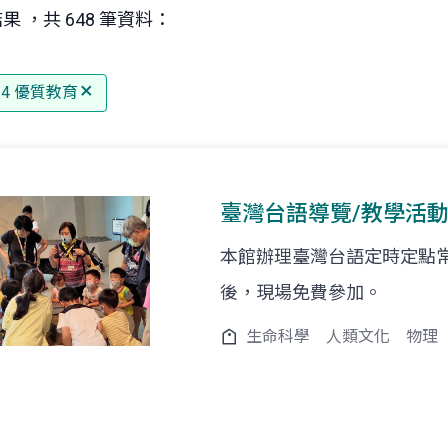
果 ，共 648 筆資料：
 4 優質教育
臺灣台語導覽/教學活
本館辦理臺灣台語定時定點
後，現場免費參加。
生命科學
人類文化
物理