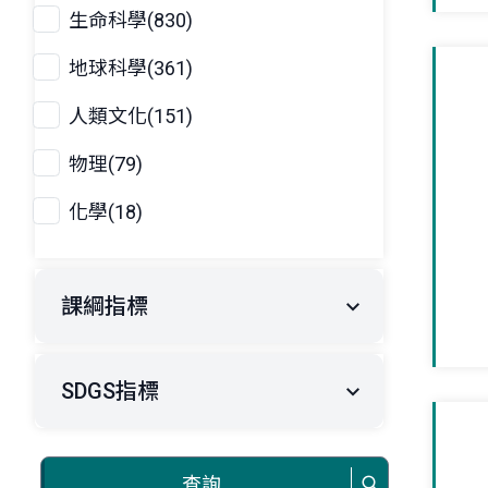
生命科學(830)
地球科學(361)
人類文化(151)
物理(79)
化學(18)
課綱指標
SDGS指標
查詢