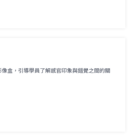
影像盒，引導學員了解感官印象與錯覺之間的關