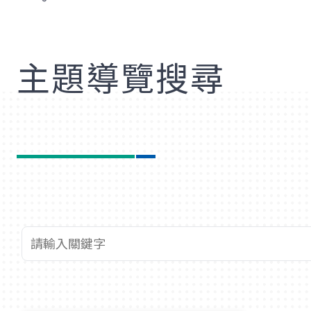
歡
主題導覽搜尋
查詢關鍵字