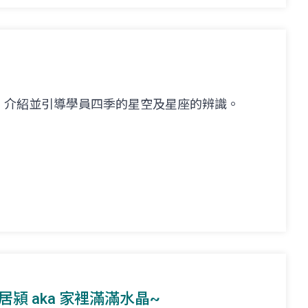
，介紹並引導學員四季的星空及星座的辨識。
. 林居潁 aka 家裡滿滿水晶~