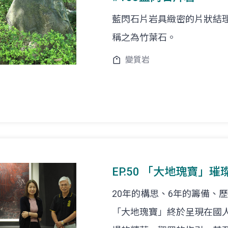
藍閃石片岩具緻密的片狀結
稱之為竹葉石。
變質岩
EP.50 「大地瑰寶」
20年的構思、6年的籌備、
「大地瑰寶」終於呈現在國