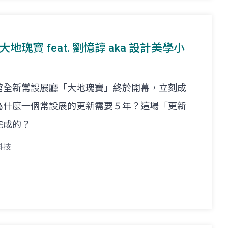
大地瑰寶 feat. 劉憶諄 aka 設計美學小
館全新常設展廳「大地瑰寶」終於開幕，立刻成
為什麼一個常設展的更新需要５年？這場「更新
完成的？
科技