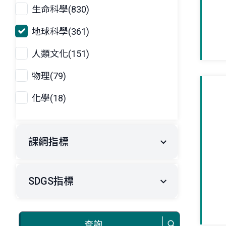
生命科學(830)
地球科學(361)
人類文化(151)
物理(79)
化學(18)
課綱指標
SDGS指標
查詢