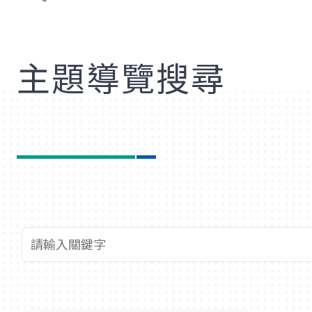
歡
主題導覽搜尋
查詢關鍵字