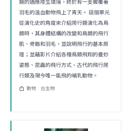
類的適應陸生環境，終於有一支被覆著
羽毛的溫血動物飛上了青天。 這個單元
從演化史的角度來介紹爬行類演化為鳥
類時，其身體結構的改變和鳥類的飛行
肌、骨骼和羽毛，並說明飛行的基本原
理；並藉影片介紹各種鳥類飛翔的曼妙
姿態、昆蟲的飛行方式、古代的飛行爬
行類及現今唯一能飛的哺乳動物。
動物
古生物