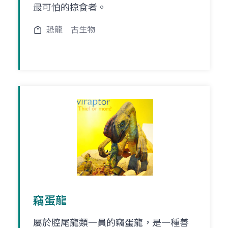
最可怕的掠食者。
恐龍
古生物
竊蛋龍
屬於腔尾龍類一員的竊蛋龍，是一種善