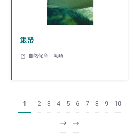
銀帶
自然保育
魚類
1
2
3
4
5
6
7
8
9
10
下
最
一
後