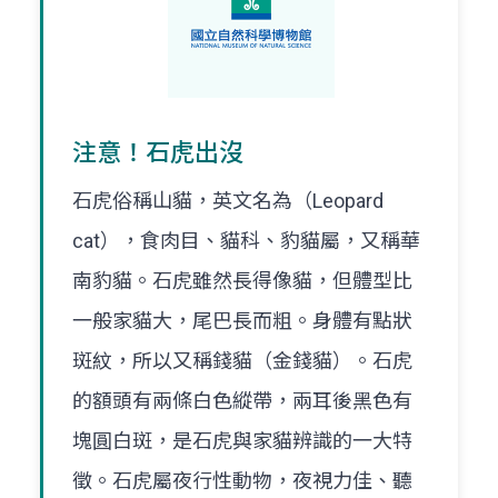
注意！石虎出沒
石虎俗稱山貓，英文名為（Leopard
cat），食肉目、貓科、豹貓屬，又稱華
南豹貓。石虎雖然長得像貓，但體型比
一般家貓大，尾巴長而粗。身體有點狀
斑紋，所以又稱錢貓（金錢貓）。石虎
的額頭有兩條白色縱帶，兩耳後黑色有
塊圓白斑，是石虎與家貓辨識的一大特
徵。石虎屬夜行性動物，夜視力佳、聽