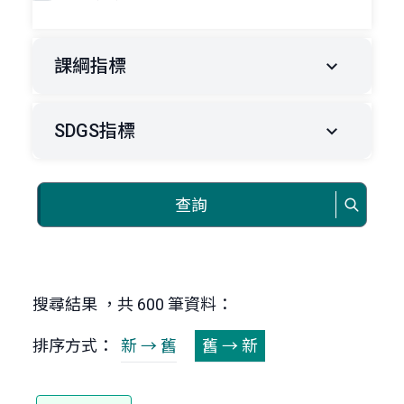
課綱指標
SDGS指標
查詢
搜尋結果 ，共 600 筆資料：
排序方式：
新 → 舊
舊 → 新