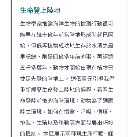
生命登上陸地
生物學家推論海洋生物的搶灘行動很可
能早在幾十億年前當陸地形成時就已開
始，但低等植物成功地生存於水濱之最
早紀錄，則是四億多年前的事。再經過
五千多萬年，動物才開始出現在植物已
捷足先登的陸地上。 這個單元引導我們
重新經歷生命登上陸地的過程，看看生
命登陸前後的海陸環境；動物為了適應
陸生環境，如何在攝食、呼吸、循環、
排泄、生殖以及移動等方面發展出巧妙
的機制。 本區展示兩種現生爬行類—鱷