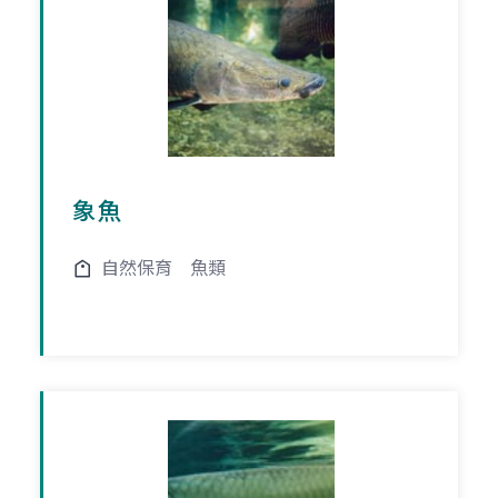
象魚
自然保育
魚類