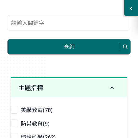
查詢關鍵字
查詢
主題指標
美學教育(78)
防災教育(9)
環境科學(262)