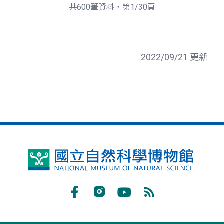
頁
一
共600筆資料，第1/30頁
頁
2022/09/21 更新
國
立
自
Facebook
Instagram
Youtube
RSS
然