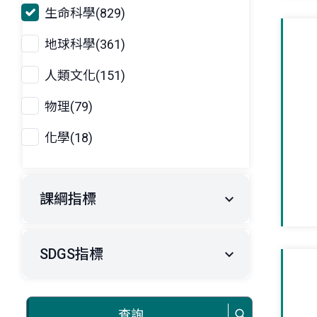
生命科學(829)
地球科學(361)
人類文化(151)
物理(79)
化學(18)
課綱指標
SDGS指標
查詢