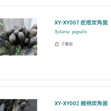
XY-XY007 疙瘩炭角菌
Xylaria papulis
子囊菌
XY-XY002 赭柄炭角菌