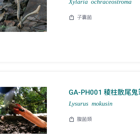
Xylaria ochraceostroma
子囊菌
GA-PH001 稜柱散尾鬼
Lysurus mokusin
腹菌類