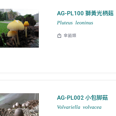
AG-PL100 獅黃光柄菇
Pluteus leoninus
傘菌類
AG-PL002 小包脚菇
Volvariella volvacea