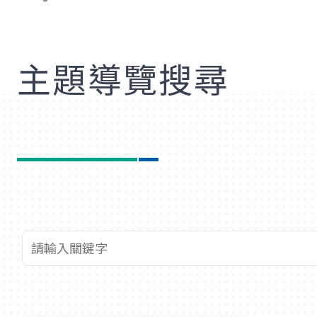
歡
主題導覽搜尋
查詢關鍵字