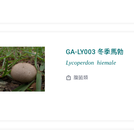
GA-LY003 冬季馬勃
Lycoperdon hiemale
腹菌類