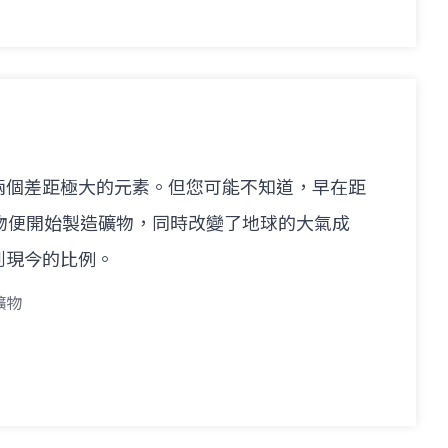
兩個差距極大的元素。但您可能不知道，早在距
物便開始製造礦物，同時改變了地球的大氣成
到現今的比例。
礦物