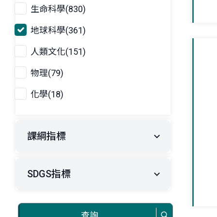
生命科學(830)
地球科學(361)
人類文化(151)
物理(79)
化學(18)
課綱指標
SDGS指標
查詢