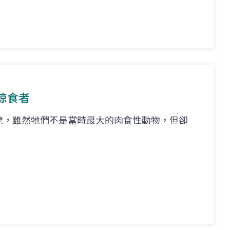
掠食者
龍，雖然牠們不是當時最大的肉食性動物，但卻