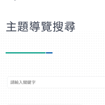
歡
主題導覽搜尋
查詢關鍵字