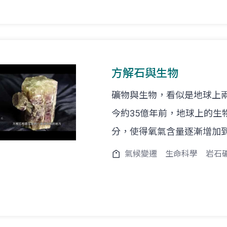
方解石與生物
礦物與生物，看似是地球上
今約35億年前，地球上的生
分，使得氧氣含量逐漸增加
氣候變遷
生命科學
岩石