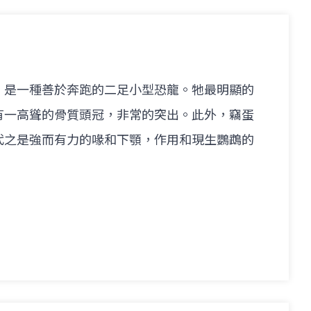
，是一種善於奔跑的二足小型恐龍。牠最明顯的
有一高聳的骨質頭冠，非常的突出。此外，竊蛋
代之是強而有力的喙和下顎，作用和現生鸚鵡的