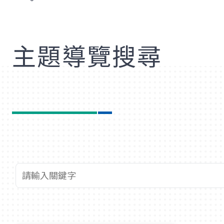
歡
主題導覽搜尋
查詢關鍵字