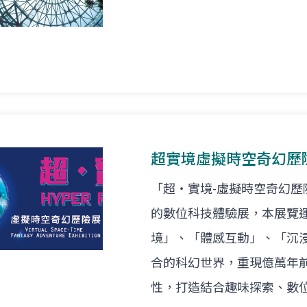
超實境虛擬時空奇幻歷
「超‧實境-虛擬時空奇幻
的數位科技體驗展，本展覽
境」、「體感互動」、「沉
合的科幻世界，重現億萬年
性，打造結合趣味探索、數