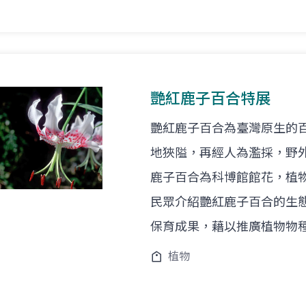
艷紅鹿子百合特展
艷紅鹿子百合為臺灣原生的
地狹隘，再經人為濫採，野
鹿子百合為科博館館花，植
民眾介紹艷紅鹿子百合的生
保育成果，藉以推廣植物物
植物