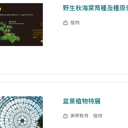
野生秋海棠育種及種原
植物
盆景植物特展
美學教育
植物