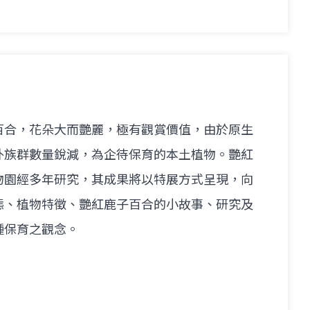
百合，花朵大而艷麗，極有觀賞價值，由於原生
外族群數量銳減，為企待保育的本土植物。艷紅
物園經多年研究，其成果將以特展方式呈現，向
態、植物特徵、艷紅鹿子百合的小故事、研究及
種保育之觀念。