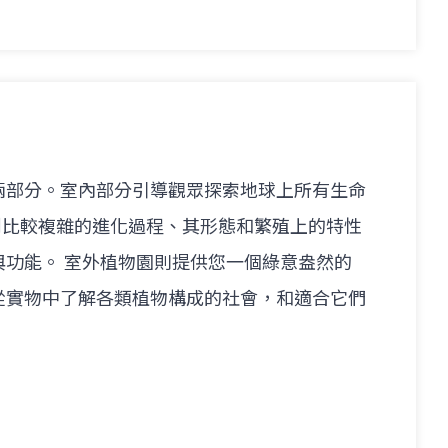
兩部分。室內部分引導觀眾探索地球上所有生命
到比較複雜的進化過程、其形態和繁殖上的特性
與功能。 室外植物園則提供您一個綠意盎然的
從實物中了解各類植物構成的社會，和適合它們