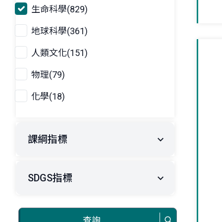
生命科學(829)
地球科學(361)
人類文化(151)
物理(79)
化學(18)
課綱指標
SDGS指標
查詢