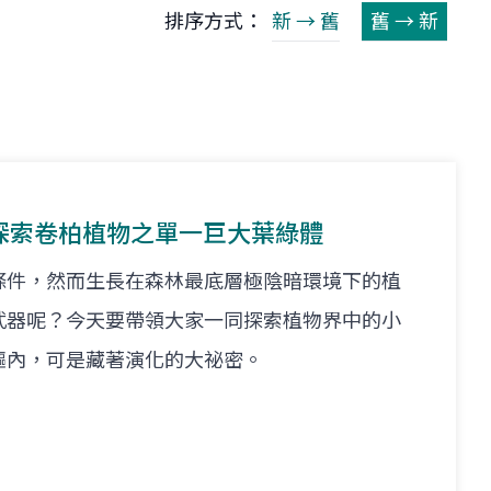
排序方式：
新 → 舊
舊 → 新
探索卷柏植物之單一巨大葉綠體
條件，然而生長在森林最底層極陰暗環境下的植
武器呢？今天要帶領大家一同探索植物界中的小
軀內，可是藏著演化的大祕密。