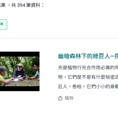
果 ，共 394 筆資料：
幽暗森林下的綠巨人—
光是植物行光合作用必需的
物，它們是不是有什麼祕密
巨人，卷柏。它們小小的身
植物