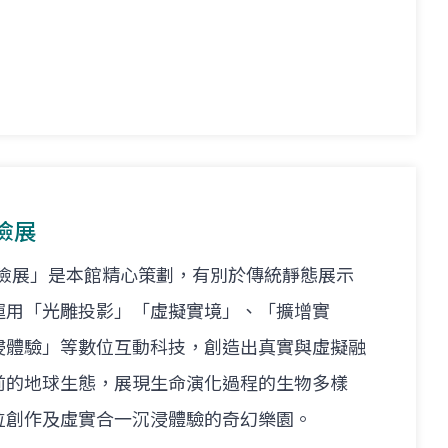
險展
歷險展」是本館精心策劃，有別於傳統靜態展示
運用「光雕投影」「虛擬實境」、「擴增實
浸體驗」等數位互動科技，創造出真實與虛擬融
前的地球生態，展現生命演化過程的生物多樣
位創作及虛實合一沉浸體驗的奇幻樂園。