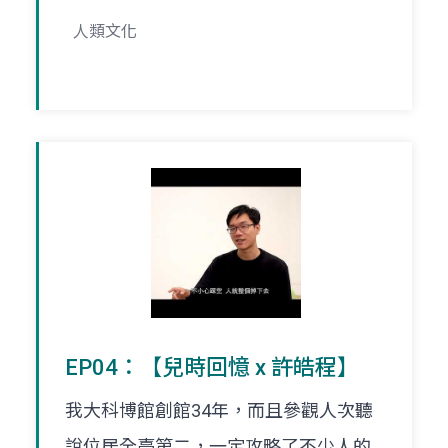
人類文化
EP04：【兒時回憶 x 許皓程】
我大科博館創館34年，而且參觀人次聽
說位居全臺第二，一定攻略了不少人的