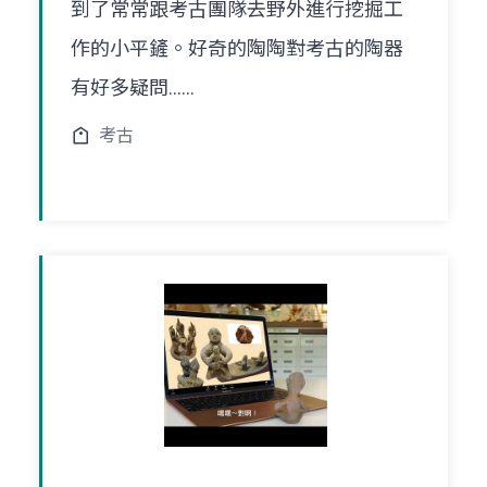
到了常常跟考古團隊去野外進行挖掘工
作的小平鏟。好奇的陶陶對考古的陶器
有好多疑問......
考古