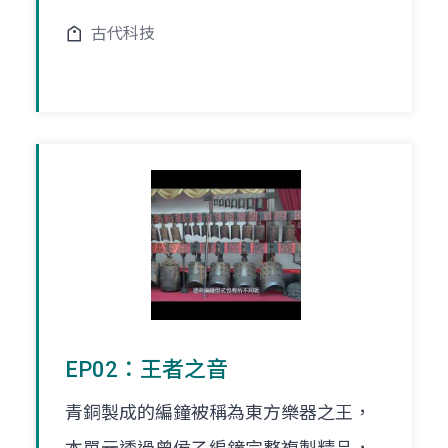
古代科技
EP02：王者之音
青銅製成的編鐘被稱為東方樂器之王，