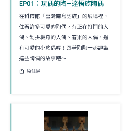
EP01：玩偶的陶—達悟族陶偶
在科博館「臺灣南島語族」的展場裡，
住著許多可愛的陶偶，有正在打鬥的人
偶、划拼板舟的人偶、舂米的人偶，還
有可愛的小豬偶喔！跟著陶陶一起認識
這些陶偶的故事吧～
原住民