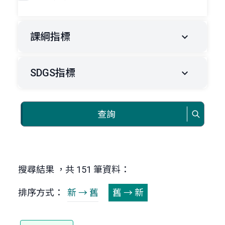
課綱指標
SDGS指標
查詢
搜尋結果 ，共 151 筆資料：
排序方式：
新 → 舊
舊 → 新