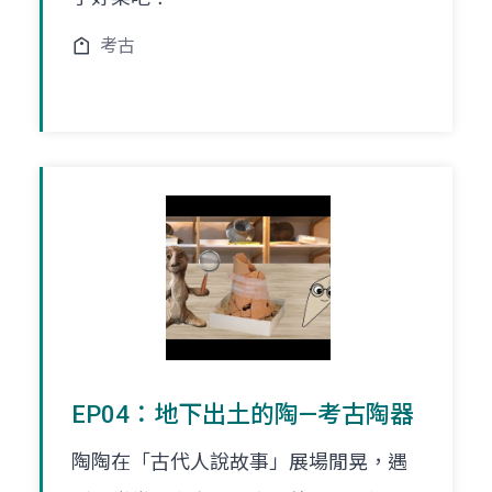
考古
EP04：地下出土的陶—考古陶器
陶陶在「古代人說故事」展場閒晃，遇