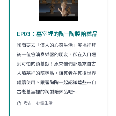
EP03：墓室裡的陶—陶製陪葬品
陶陶要去「漢人的心靈生活」展場裡拜
訪一位會演奏樂器的朋友，卻在入口遇
到可怕的鎮墓獸！原來他們都是來自古
人墳墓裡的陪葬品，讓死者在死後世界
繼續使用。跟著陶陶一起認識這些來自
古老墓室裡的陶製陪葬品吧～
考古
心靈生活