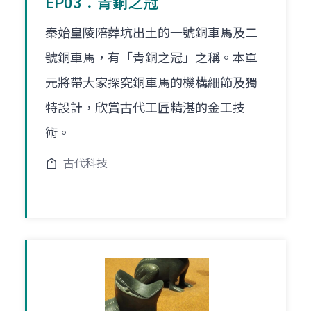
EP03：青銅之冠
秦始皇陵陪葬坑出土的一號銅車馬及二
號銅車馬，有「青銅之冠」之稱。本單
元將帶大家探究銅車馬的機構細節及獨
特設計，欣賞古代工匠精湛的金工技
術。
古代科技