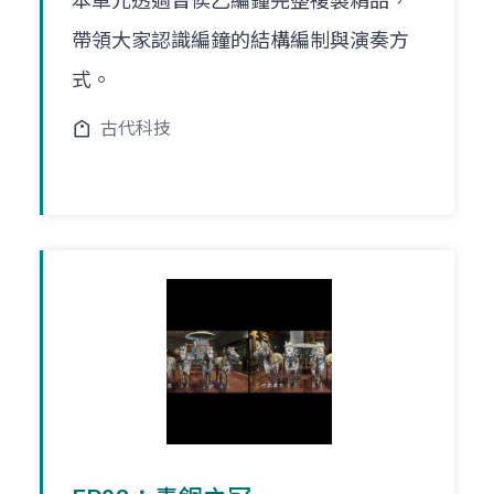
本單元透過曾侯乙編鐘完整複製精品，
帶領大家認識編鐘的結構編制與演奏方
式。
古代科技