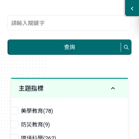
查詢關鍵字
查詢
主題指標
美學教育(78)
防災教育(9)
環境科學(262)