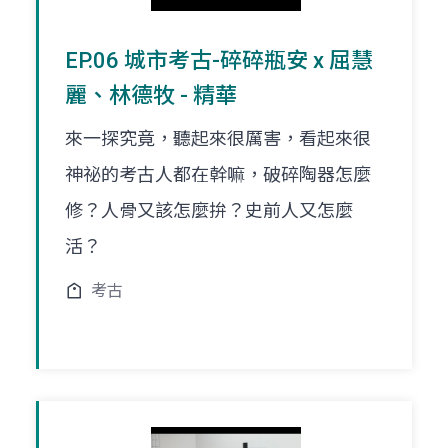
EP.06 城市考古-碎碎瓶安 x 屈慧
麗、林德牧 - 精華
來一探究竟，聽起來很厲害，看起來很
神祕的考古人都在幹嘛，破碎陶器怎麼
修？人骨又該怎麼拚？史前人又怎麼
活？
考古